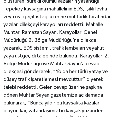
oluşturan, sürekli ölümlü kazaların yaşandığı
Tepeköy kavşağına mahallelinin EDS, ışıklı levha
veya üst geçit isteği üzerine muhtarlık tarafından
yazılan dilekçeyi karayolları reddetti. Mahalle
Muhtarı Ramazan Sayan, Karayolları Genel
Müdürlüğü 2. Bölge Müdürlüğü’ne dilekçe
yazarak, EDS sistemi, trafik lambaları veyahut
yaya üstgeçidi talebinde bulundu. Karayolları 2.
Bölge Müdürlüğü ise Muhtar Sayan’a cevap
dilekçesi göndererek, “Yolda her türlü yatay ve
düşey trafik işaretlemesi mevcuttur” diyerek
talebi reddetti. Gelen cevap üzerine şaşkına
dönen Muhtar Sayan gazetemize açıklamada
bulunarak, “Bunca yıldır bu kavşakta kazalar
oluyor, kaç vatandaşımız bu kavşak yüzünden