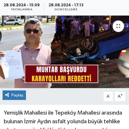
28.08.2024 - 15:09
28.08.2024 - 17:13
YAYINLANMA
GÜNCELLEME
Paylaş
-
+
A
A
Yemişlik Mahallesi ile Tepeköy Mahallesi arasında
bulunan İzmir Aydın asfalt yolunda büyük tehlike