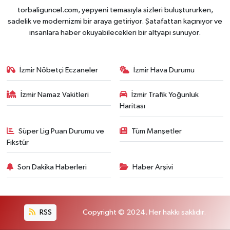
torbaliguncel.com, yepyeni temasıyla sizleri buluştururken,
sadelik ve modernizmi bir araya getiriyor. Şatafattan kaçınıyor ve
insanlara haber okuyabilecekleri bir altyapı sunuyor.
İzmir Nöbetçi Eczaneler
İzmir Hava Durumu
İzmir Namaz Vakitleri
İzmir Trafik Yoğunluk
Haritası
Süper Lig Puan Durumu ve
Tüm Manşetler
Fikstür
Son Dakika Haberleri
Haber Arşivi
RSS
Copyright © 2024. Her hakkı saklıdır.