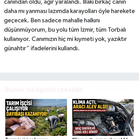
canından oldu, ağır yaralandı. İllaki birkaç canın
daha mı yanması lazımda karayolları öyle harekete
geçecek. Ben sadece mahalle halkını
düşünmüyorum, bu yolu tüm İzmir, tüm Torbalı
kullanıyor. Canımızın hiç mi kıymeti yok, yazıktır
günahtır” ifadelerini kullandı.
Bunlar da ilginizi çekebilir