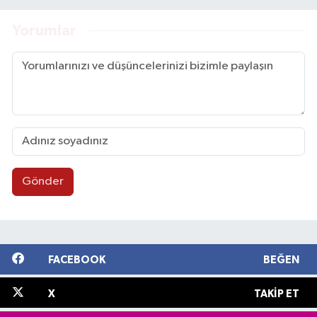
Yorumlar
Gönder
FACEBOOK
BEĞEN
X
TAKIP ET