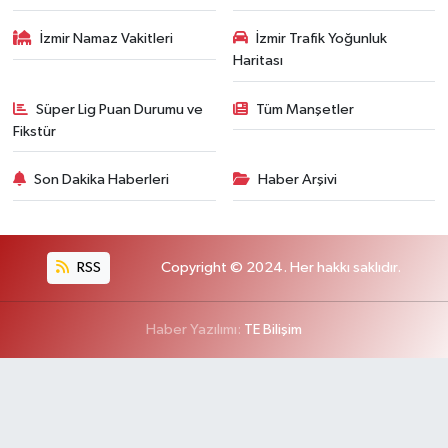
İzmir Namaz Vakitleri
İzmir Trafik Yoğunluk
Haritası
Süper Lig Puan Durumu ve
Tüm Manşetler
Fikstür
Son Dakika Haberleri
Haber Arşivi
RSS
Copyright © 2024. Her hakkı saklıdır.
Haber Yazılımı:
TE Bilişim