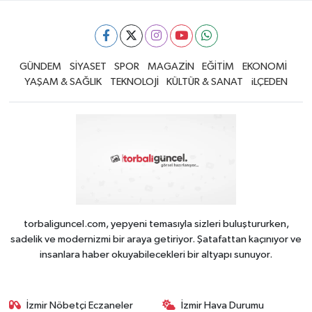
GÜNDEM
SİYASET
SPOR
MAGAZİN
EĞİTİM
EKONOMİ
YAŞAM & SAĞLIK
TEKNOLOJİ
KÜLTÜR & SANAT
iLÇEDEN
torbaliguncel.com, yepyeni temasıyla sizleri buluştururken,
sadelik ve modernizmi bir araya getiriyor. Şatafattan kaçınıyor ve
insanlara haber okuyabilecekleri bir altyapı sunuyor.
İzmir Nöbetçi Eczaneler
İzmir Hava Durumu