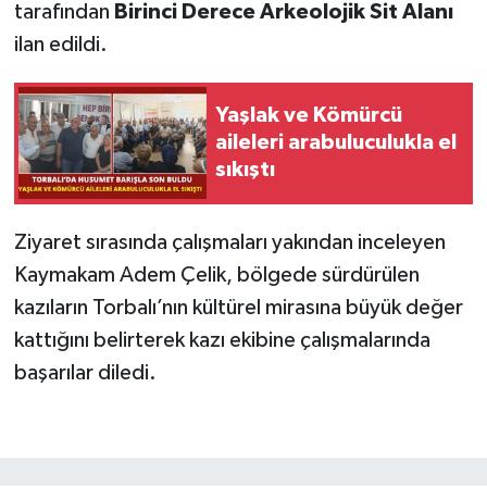
tarafından
Birinci Derece Arkeolojik Sit Alanı
ilan edildi.
Yaşlak ve Kömürcü
aileleri arabuluculukla el
sıkıştı
Ziyaret sırasında çalışmaları yakından inceleyen
Kaymakam Adem Çelik, bölgede sürdürülen
kazıların Torbalı’nın kültürel mirasına büyük değer
kattığını belirterek kazı ekibine çalışmalarında
başarılar diledi.