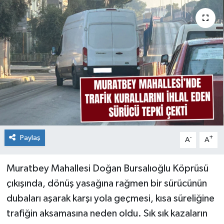
Paylaş
-
+
A
A
Muratbey Mahallesi Doğan Bursalıoğlu Köprüsü
çıkışında, dönüş yasağına rağmen bir sürücünün
dubaları aşarak karşı yola geçmesi, kısa süreliğine
trafiğin aksamasına neden oldu. Sık sık kazaların