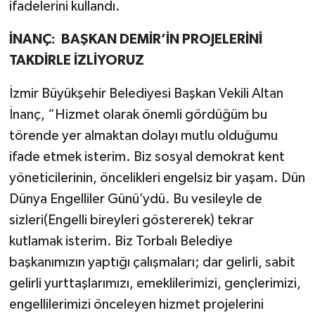
ifadelerini kullandı.
İNANÇ: BAŞKAN DEMİR’İN PROJELERİNİ
TAKDİRLE İZLİYORUZ
İzmir Büyükşehir Belediyesi Başkan Vekili Altan
İnanç, “Hizmet olarak önemli gördüğüm bu
törende yer almaktan dolayı mutlu olduğumu
ifade etmek isterim. Biz sosyal demokrat kent
yöneticilerinin, öncelikleri engelsiz bir yaşam. Dün
Dünya Engelliler Günü’ydü. Bu vesileyle de
sizleri(Engelli bireyleri göstererek) tekrar
kutlamak isterim. Biz Torbalı Belediye
başkanımızın yaptığı çalışmaları; dar gelirli, sabit
gelirli yurttaşlarımızı, emeklilerimizi, gençlerimizi,
engellilerimizi önceleyen hizmet projelerini