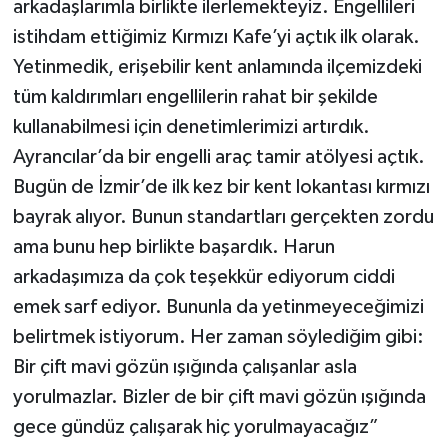
arkadaşlarımla birlikte ilerlemekteyiz. Engellileri
istihdam ettiğimiz Kırmızı Kafe’yi açtık ilk olarak.
Yetinmedik, erişebilir kent anlamında ilçemizdeki
tüm kaldırımları engellilerin rahat bir şekilde
kullanabilmesi için denetimlerimizi artırdık.
Ayrancılar’da bir engelli araç tamir atölyesi açtık.
Bugün de İzmir’de ilk kez bir kent lokantası kırmızı
bayrak alıyor. Bunun standartları gerçekten zordu
ama bunu hep birlikte başardık. Harun
arkadaşımıza da çok teşekkür ediyorum ciddi
emek sarf ediyor. Bununla da yetinmeyeceğimizi
belirtmek istiyorum. Her zaman söylediğim gibi:
Bir çift mavi gözün ışığında çalışanlar asla
yorulmazlar. Bizler de bir çift mavi gözün ışığında
gece gündüz çalışarak hiç yorulmayacağız”