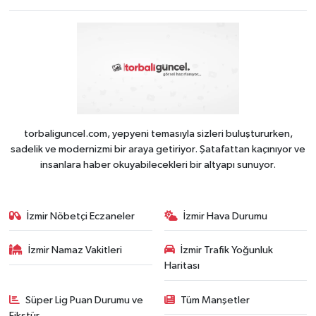
torbaliguncel.com, yepyeni temasıyla sizleri buluştururken,
sadelik ve modernizmi bir araya getiriyor. Şatafattan kaçınıyor ve
insanlara haber okuyabilecekleri bir altyapı sunuyor.
İzmir Nöbetçi Eczaneler
İzmir Hava Durumu
İzmir Namaz Vakitleri
İzmir Trafik Yoğunluk
Haritası
Süper Lig Puan Durumu ve
Tüm Manşetler
Fikstür