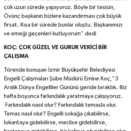
çok uzun sürede yapıyoruz. Böyle bir tesisin,
Övünç başkanın bizlere kazandırması çok büyük
fırsat. Kısa bir sürede bunlar oluştu. Başkanımızı
ve emeği geçenleri kutluyorum” dedi
KOÇ: ÇOK GÜZEL VE GURUR VERİCİ BİR
ÇALIŞMA
Törende konuşan İzmir Büyükşehir Belediyesi
Engelli Çalışmaları Şube Müdürü Emine Koç,“3
Aralık Dünya Engelliler Gününü geride bıraktık. Biz
hafta boyunca farkındalık yaratmaya çalışıyoruz.
Farkındalık nasıl olur? Farkındalık temasla olur.
Temas nasıl olur? Engelli sokağa çıkabilirse,
lokantaya gidebilirse, meclise gidebilirse,