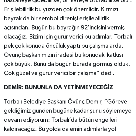
hastaneye gidebilirse, bir kafeye oturabilirse olur.
Erişilebilirlik bu yüzden çok önemlidir. Kırmızı
bayrak da bir sembol direnişi erişilebilirlik
açısından. Bugün bu bayrağın 92'incisini vermiş
olacağız. Bizim için gurur verici bu adımlar. Torbalı
pek çok konuda öncülük yaptı bu çalışmalarda.
Övünç başkanımızın iradesi bu konudaki katkısı
çok büyük. Bunu da bugün burada görmüş olduk.
Çok güzel ve gurur verici bir çalışma” dedi.
DEMİR: BUNUNLA DA YETİNMEYECEĞİZ
Torbalı Belediye Başkanı Övünç Demir, “Göreve
geldiğimiz günden bugüne kadar şunu söylemeye
devam ediyorum: Torbalı’da bütün engelleri
kaldıracağız. Bu yolda da emin adımlarla yol