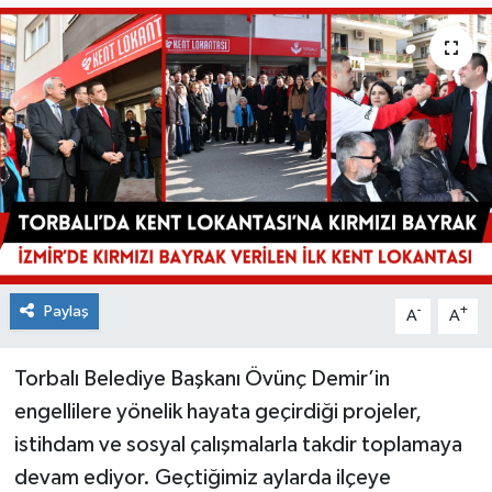
Paylaş
-
+
A
A
Torbalı Belediye Başkanı Övünç Demir’in
engellilere yönelik hayata geçirdiği projeler,
istihdam ve sosyal çalışmalarla takdir toplamaya
devam ediyor. Geçtiğimiz aylarda ilçeye