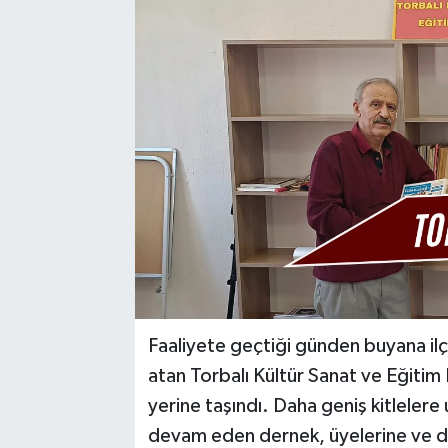
Faaliyete geçtiği günden buyana ilç
atan Torbalı Kültür Sanat ve Eğitim 
yerine taşındı. Daha geniş kitleler
devam eden dernek, üyelerine ve de