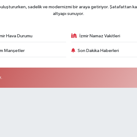
uluştururken, sadelik ve modernizmi bir araya getiriyor. Şatafattan ka
altyapı sunuyor.
zmir Hava Durumu
İzmir Namaz Vakitleri
m Manşetler
Son Dakika Haberleri
r.