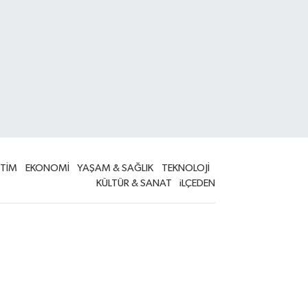
İTİM
EKONOMİ
YAŞAM & SAĞLIK
TEKNOLOJİ
KÜLTÜR & SANAT
iLÇEDEN