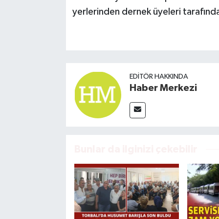
yerlerinden dernek üyeleri tarafında
EDITÖR HAKKINDA
Haber Merkezi
Bunlar da ilginizi çekebilir