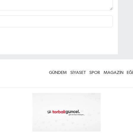
GÜNDEM
SİYASET
SPOR
MAGAZİN
EĞ