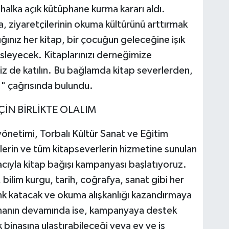
halka açık kütüphane kurma kararı aldı.
, ziyaretçilerinin okuma kültürünü arttırmak
ğınız her kitap, bir çocuğun geleceğine işık
sleyecek. Kitaplarınızı derneğimize
iz de katılın. Bu bağlamda kitap severlerden,
." çağrısında bulundu.
ÇİN BİRLİKTE OLALIM
netimi, Torbalı Kültür Sanat ve Eğitim
lerin ve tüm kitapseverlerin hizmetine sunulan
ıyla kitap bağışı kampanyası başlatıyoruz.
bilim kurgu, tarih, coğrafya, sanat gibi her
nk katacak ve okuma alışkanlığı kazandırmaya
lamanın devamında ise, kampanyaya destek
 binasına ulaştırabileceği veya ev ve iş