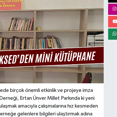
ede birçok önemli etkinlik ve projeye imza
Derneği, Ertan Ünver Millet Parkında ki yeni
e ulaşmak amacıyla çalışmalarına hız kesmeden
rneğe gelenlere bilgileri ulaştırmak adına