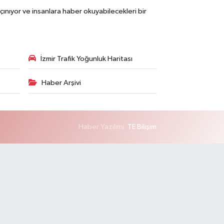
çınıyor ve insanlara haber okuyabilecekleri bir
İzmir Trafik Yoğunluk Haritası
Haber Arşivi
Haber Yazılımı:
TE Bilişim