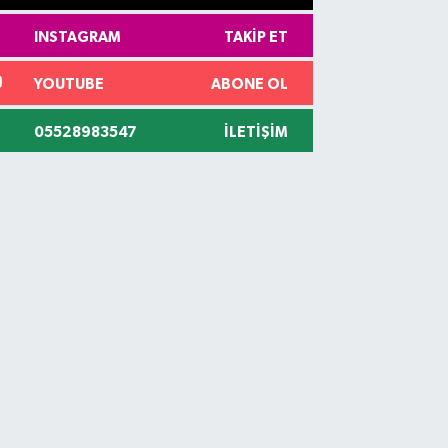
INSTAGRAM
TAKIP ET
YOUTUBE
ABONE OL
05528983547
İLETIŞIM