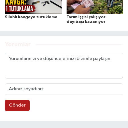
Silahlı kavgaya tutuklama
Tarım işçisi çalışıyor
dayıbaşı kazanıyor
Yorumlar
Gönder