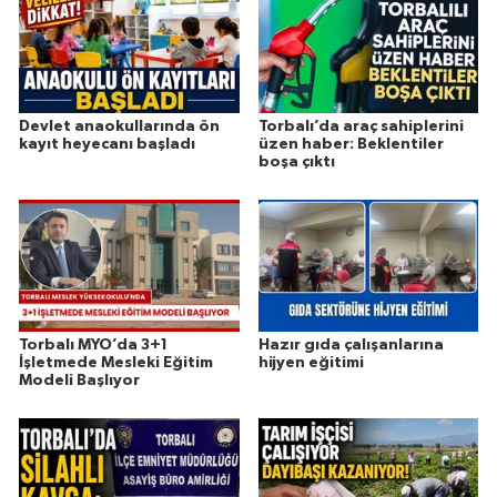
Devlet anaokullarında ön
Torbalı’da araç sahiplerini
kayıt heyecanı başladı
üzen haber: Beklentiler
boşa çıktı
Torbalı MYO’da 3+1
Hazır gıda çalışanlarına
İşletmede Mesleki Eğitim
hijyen eğitimi
Modeli Başlıyor