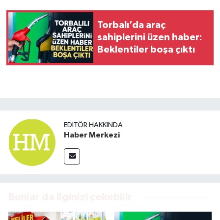
Torbalı’da araç
sahiplerini üzen haber:
Beklentiler boşa çıktı
EDITÖR HAKKINDA
Haber Merkezi
Bunlar da ilginizi çekebilir