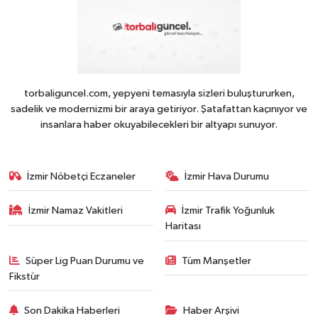
torbaliguncel.com, yepyeni temasıyla sizleri buluştururken,
sadelik ve modernizmi bir araya getiriyor. Şatafattan kaçınıyor ve
insanlara haber okuyabilecekleri bir altyapı sunuyor.
İzmir Nöbetçi Eczaneler
İzmir Hava Durumu
İzmir Namaz Vakitleri
İzmir Trafik Yoğunluk
Haritası
Süper Lig Puan Durumu ve
Tüm Manşetler
Fikstür
Son Dakika Haberleri
Haber Arşivi