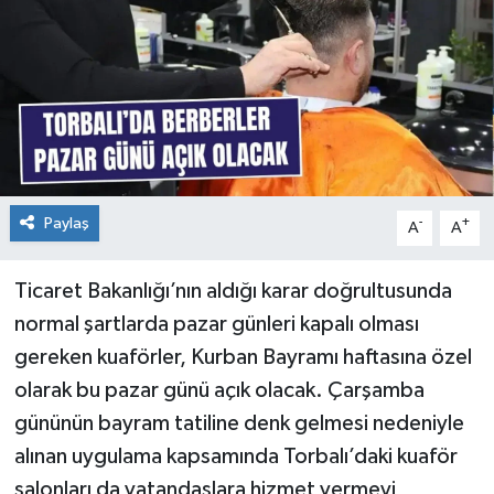
Paylaş
-
+
A
A
Ticaret Bakanlığı’nın aldığı karar doğrultusunda
normal şartlarda pazar günleri kapalı olması
gereken kuaförler, Kurban Bayramı haftasına özel
olarak bu pazar günü açık olacak. Çarşamba
gününün bayram tatiline denk gelmesi nedeniyle
alınan uygulama kapsamında Torbalı’daki kuaför
salonları da vatandaşlara hizmet vermeyi