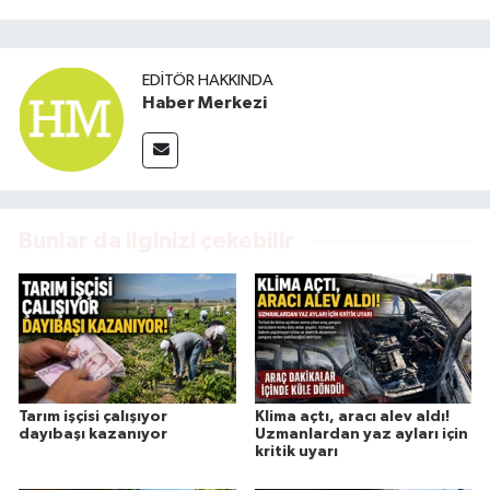
EDITÖR HAKKINDA
Haber Merkezi
Bunlar da ilginizi çekebilir
Tarım işçisi çalışıyor
Klima açtı, aracı alev aldı!
dayıbaşı kazanıyor
Uzmanlardan yaz ayları için
kritik uyarı