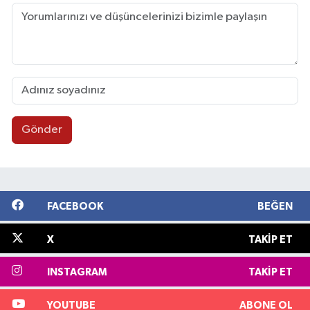
Gönder
FACEBOOK
BEĞEN
X
TAKIP ET
INSTAGRAM
TAKIP ET
YOUTUBE
ABONE OL