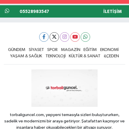
05528983547
İLETIŞIM
GÜNDEM
SİYASET
SPOR
MAGAZİN
EĞİTİM
EKONOMİ
YAŞAM & SAĞLIK
TEKNOLOJİ
KÜLTÜR & SANAT
iLÇEDEN
torbaliguncel.com, yepyeni temasıyla sizleri buluştururken,
sadelik ve modernizmi bir araya getiriyor. Şatafattan kaçınıyor ve
insanlara haber okuyabilecekleri bir altyapı sunuyor.