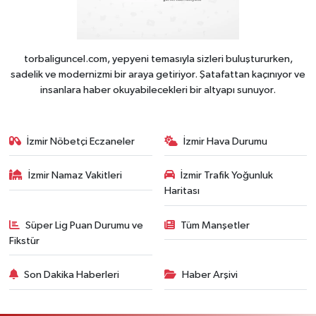
torbaliguncel.com, yepyeni temasıyla sizleri buluştururken,
sadelik ve modernizmi bir araya getiriyor. Şatafattan kaçınıyor ve
insanlara haber okuyabilecekleri bir altyapı sunuyor.
İzmir Nöbetçi Eczaneler
İzmir Hava Durumu
İzmir Namaz Vakitleri
İzmir Trafik Yoğunluk
Haritası
Süper Lig Puan Durumu ve
Tüm Manşetler
Fikstür
Son Dakika Haberleri
Haber Arşivi