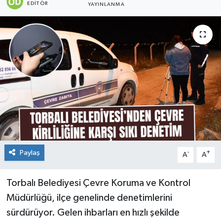
EDITÖR
YAYINLANMA
Paylaş
-
+
A
A
Torbalı Belediyesi Çevre Koruma ve Kontrol
Müdürlüğü, ilçe genelinde denetimlerini
sürdürüyor. Gelen ihbarları en hızlı şekilde