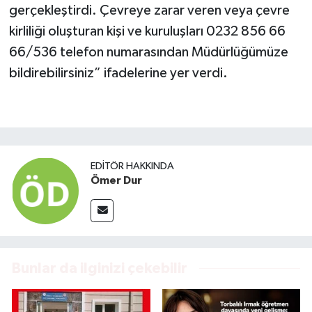
gerçekleştirdi. Çevreye zarar veren veya çevre
kirliliği oluşturan kişi ve kuruluşları 0232 856 66
66/536 telefon numarasından Müdürlüğümüze
bildirebilirsiniz” ifadelerine yer verdi.
EDITÖR HAKKINDA
Ömer Dur
Bunlar da ilginizi çekebilir