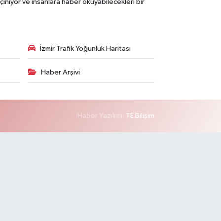
çınıyor ve insanlara haber okuyabilecekleri bir
İzmir Trafik Yoğunluk Haritası
Haber Arşivi
Haber Yazılımı:
TE Bilişim