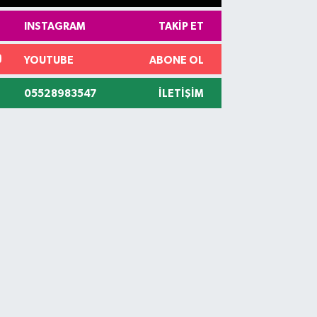
INSTAGRAM
TAKIP ET
YOUTUBE
ABONE OL
05528983547
İLETIŞIM