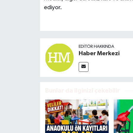
ediyor.
EDITÖR HAKKINDA
Haber Merkezi
Bunlar da ilginizi çekebilir