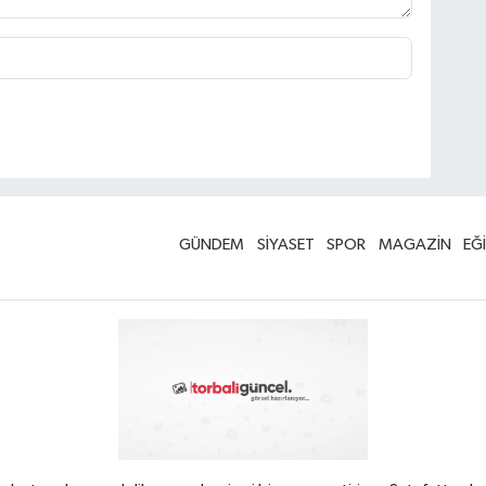
GÜNDEM
SİYASET
SPOR
MAGAZİN
EĞ