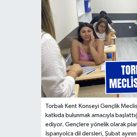
Torbalı Kent Konseyi Gençlik Meclisi
katkıda bulunmak amacıyla başlattığı
ediyor. Gençlere yönelik olarak plan
İspanyolca dil dersleri, Şubat ayını