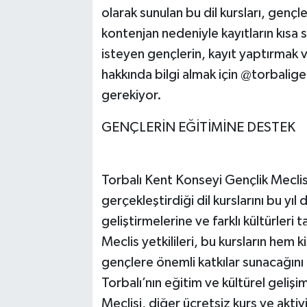
olarak sunulan bu dil kursları, gençle
kontenjan nedeniyle kayıtların kısa
isteyen gençlerin, kayıt yaptırmak ve
hakkında bilgi almak için @torbalige
gerekiyor.
GENÇLERİN EĞİTİMİNE DESTEK
Torbalı Kent Konseyi Gençlik Mecli
gerçekleştirdiği dil kurslarını bu yıl
geliştirmelerine ve farklı kültürleri
Meclis yetkilileri, bu kursların hem 
gençlere önemli katkılar sunacağını b
Torbalı’nın eğitim ve kültürel geliş
Meclisi, diğer ücretsiz kurs ve akt