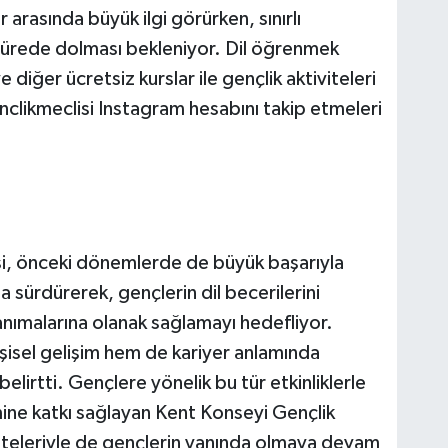
r arasında büyük ilgi görürken, sınırlı
 sürede dolması bekleniyor. Dil öğrenmek
 diğer ücretsiz kurslar ile gençlik aktiviteleri
nclikmeclisi Instagram hesabını takip etmeleri
si, önceki dönemlerde de büyük başarıyla
 da sürdürerek, gençlerin dil becerilerini
 tanımalarına olanak sağlamayı hedefliyor.
kişisel gelişim hem de kariyer anlamında
elirtti. Gençlere yönelik bu tür etkinliklerle
imine katkı sağlayan Kent Konseyi Gençlik
iviteleriyle de gençlerin yanında olmaya devam