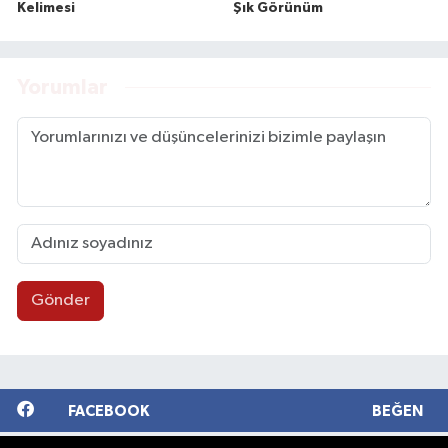
Kelimesi
Şık Görünüm
Yorumlar
Gönder
FACEBOOK
BEĞEN