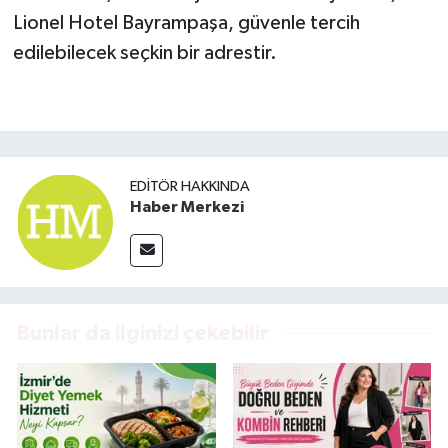
Lionel Hotel Bayrampaşa, güvenle tercih
edilebilecek seçkin bir adrestir.
EDITÖR HAKKINDA
Haber Merkezi
Bunlar da ilginizi çekebilir