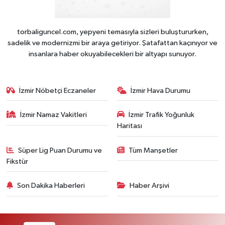
torbaliguncel.com, yepyeni temasıyla sizleri buluştururken,
sadelik ve modernizmi bir araya getiriyor. Şatafattan kaçınıyor ve
insanlara haber okuyabilecekleri bir altyapı sunuyor.
İzmir Nöbetçi Eczaneler
İzmir Hava Durumu
İzmir Namaz Vakitleri
İzmir Trafik Yoğunluk
Haritası
Süper Lig Puan Durumu ve
Tüm Manşetler
Fikstür
Son Dakika Haberleri
Haber Arşivi