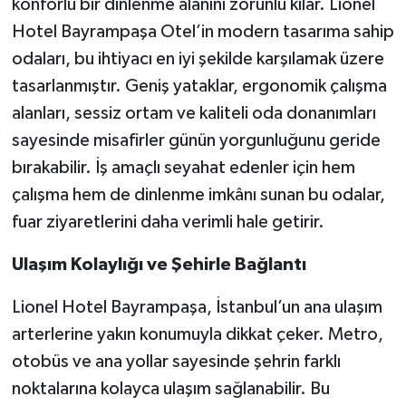
konforlu bir dinlenme alanını zorunlu kılar. Lionel
Hotel Bayrampaşa Otel’in modern tasarıma sahip
odaları, bu ihtiyacı en iyi şekilde karşılamak üzere
tasarlanmıştır. Geniş yataklar, ergonomik çalışma
alanları, sessiz ortam ve kaliteli oda donanımları
sayesinde misafirler günün yorgunluğunu geride
bırakabilir. İş amaçlı seyahat edenler için hem
çalışma hem de dinlenme imkânı sunan bu odalar,
fuar ziyaretlerini daha verimli hale getirir.
Ulaşım Kolaylığı ve Şehirle Bağlantı
Lionel Hotel Bayrampaşa, İstanbul’un ana ulaşım
arterlerine yakın konumuyla dikkat çeker. Metro,
otobüs ve ana yollar sayesinde şehrin farklı
noktalarına kolayca ulaşım sağlanabilir. Bu