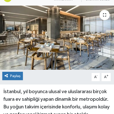
Paylaş
-
+
A
A
İstanbul, yıl boyunca ulusal ve uluslararası birçok
fuara ev sahipliği yapan dinamik bir metropoldür.
Bu yoğun takvim içerisinde konforlu, ulaşımı kolay