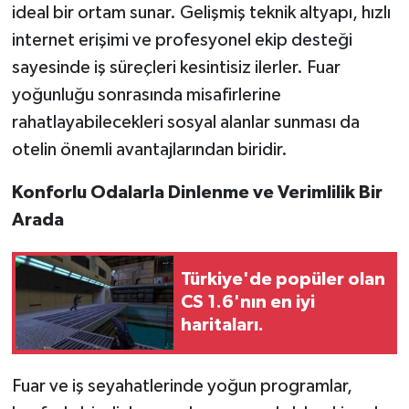
ideal bir ortam sunar. Gelişmiş teknik altyapı, hızlı
internet erişimi ve profesyonel ekip desteği
sayesinde iş süreçleri kesintisiz ilerler. Fuar
yoğunluğu sonrasında misafirlerine
rahatlayabilecekleri sosyal alanlar sunması da
otelin önemli avantajlarından biridir.
Konforlu Odalarla Dinlenme ve Verimlilik Bir
Arada
Türkiye'de popüler olan
CS 1.6'nın en iyi
haritaları.
Fuar ve iş seyahatlerinde yoğun programlar,