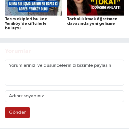
Tarım ekipleri bu kez
Torbalılı Irmak öğretmen
Yeniköy’de çiftçilerle
davasında yeni gelişme
buluştu
Yorumlar
Gönder