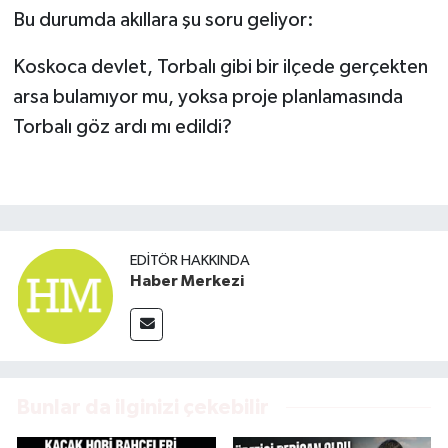
Bu durumda akıllara şu soru geliyor:
Koskoca devlet, Torbalı gibi bir ilçede gerçekten
arsa bulamıyor mu, yoksa proje planlamasında
Torbalı göz ardı mı edildi?
EDITÖR HAKKINDA
Haber Merkezi
Bunlar da ilginizi çekebilir