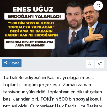
Paylaş
-
+
A
A
Torbalı Belediyesi’nin Kasım ayı olağan meclis
toplantısı bugün gerçekleşti. Zaman zaman
tansiyonun yükseldiği toplantının en dikkat çeken
başlıklarından biri, TOKİ’nin 500 bin sosyal konut
projesi oldu. Cumhuriyet Halk Partisi İlçe Başkanı