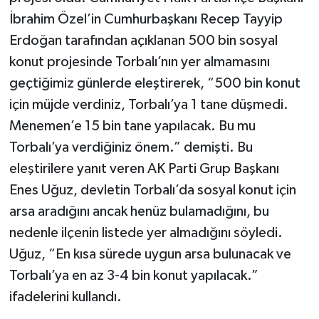
İbrahim Özel’in Cumhurbaşkanı Recep Tayyip
Erdoğan tarafından açıklanan 500 bin sosyal
konut projesinde Torbalı’nın yer almamasını
geçtiğimiz günlerde eleştirerek, “500 bin konut
için müjde verdiniz, Torbalı’ya 1 tane düşmedi.
Menemen’e 15 bin tane yapılacak. Bu mu
Torbalı’ya verdiğiniz önem.” demişti. Bu
eleştirilere yanıt veren AK Parti Grup Başkanı
Enes Uğuz, devletin Torbalı’da sosyal konut için
arsa aradığını ancak henüz bulamadığını, bu
nedenle ilçenin listede yer almadığını söyledi.
Uğuz, “En kısa sürede uygun arsa bulunacak ve
Torbalı’ya en az 3-4 bin konut yapılacak.”
ifadelerini kullandı.