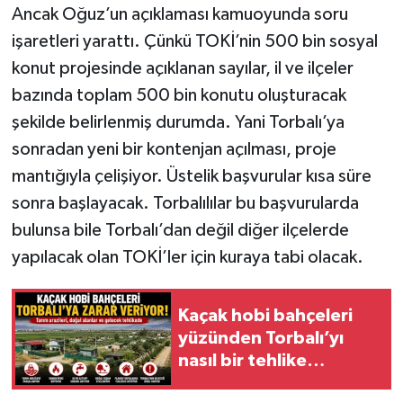
Ancak Oğuz’un açıklaması kamuoyunda soru
işaretleri yarattı. Çünkü TOKİ’nin 500 bin sosyal
konut projesinde açıklanan sayılar, il ve ilçeler
bazında toplam 500 bin konutu oluşturacak
şekilde belirlenmiş durumda. Yani Torbalı’ya
sonradan yeni bir kontenjan açılması, proje
mantığıyla çelişiyor. Üstelik başvurular kısa süre
sonra başlayacak. Torbalılılar bu başvurularda
bulunsa bile Torbalı’dan değil diğer ilçelerde
yapılacak olan TOKİ’ler için kuraya tabi olacak.
Kaçak hobi bahçeleri
yüzünden Torbalı’yı
nasıl bir tehlike
bekliyor?