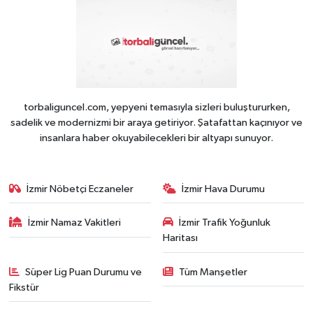
torbaliguncel.com, yepyeni temasıyla sizleri buluştururken,
sadelik ve modernizmi bir araya getiriyor. Şatafattan kaçınıyor ve
insanlara haber okuyabilecekleri bir altyapı sunuyor.
İzmir Nöbetçi Eczaneler
İzmir Hava Durumu
İzmir Namaz Vakitleri
İzmir Trafik Yoğunluk
Haritası
Süper Lig Puan Durumu ve
Tüm Manşetler
Fikstür