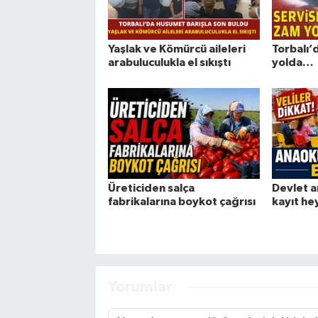
Yaşlak ve Kömürcü aileleri
Torbalı’
arabuluculukla el sıkıştı
yolda…
Üreticiden salça
Devlet a
fabrikalarına boykot çağrısı
kayıt he
Yorumlar