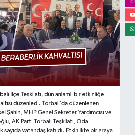
lı İlçe Teşkilatı, dün anlamlı bir etkinliğe
valtısı düzenledi. Torbalı’da düzenlenen
ysel Şahin, MHP Genel Sekreter Yardımcısı ve
lu, AK Parti Torbalı Teşkilatı, Oda
 sayıda vatandaş katıldı. Etkinlikte bir araya