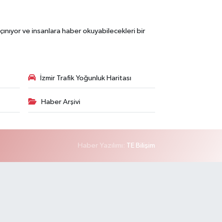
çınıyor ve insanlara haber okuyabilecekleri bir
İzmir Trafik Yoğunluk Haritası
Haber Arşivi
Haber Yazılımı:
TE Bilişim