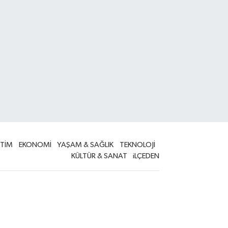
İTİM
EKONOMİ
YAŞAM & SAĞLIK
TEKNOLOJİ
KÜLTÜR & SANAT
iLÇEDEN