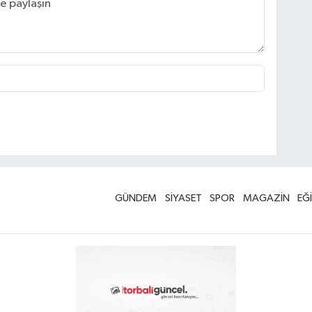
GÜNDEM
SİYASET
SPOR
MAGAZİN
EĞ