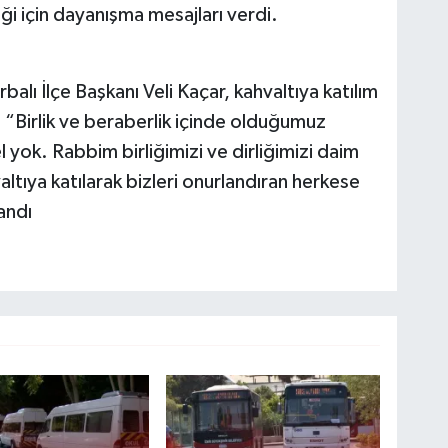
eği için dayanışma mesajları verdi.
lı İlçe Başkanı Veli Kaçar, kahvaltıya katılım
“Birlik ve beraberlik içinde olduğumuz
yok. Rabbim birliğimizi ve dirliğimizi daim
ltıya katılarak bizleri onurlandıran herkese
andı