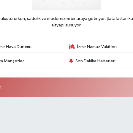
uluştururken, sadelik ve modernizmi bir araya getiriyor. Şatafattan ka
altyapı sunuyor.
zmir Hava Durumu
İzmir Namaz Vakitleri
m Manşetler
Son Dakika Haberleri
r.