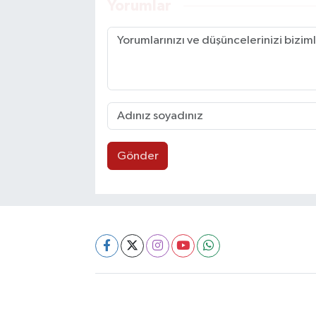
Yorumlar
Gönder