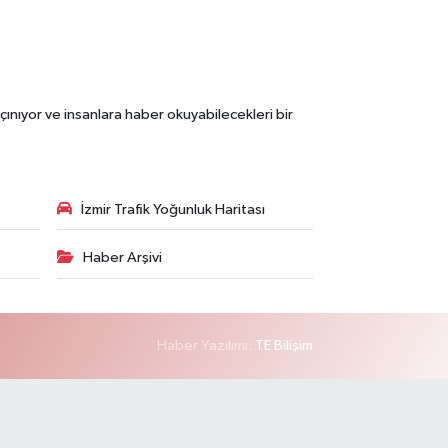
çınıyor ve insanlara haber okuyabilecekleri bir
İzmir Trafik Yoğunluk Haritası
Haber Arşivi
Haber Yazılımı:
TE Bilişim