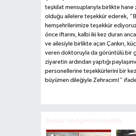
teşkilat mensuplarıyla birlikte hane 
olduğu ailelere teşekkür ederek, “Bi
hemşehrilerimize teşekkür ediyoruz”
önce iftarını, kalbi iki kez duran anc
ve ailesiyle birlikte açan Çankırı, 
veren doktoruyla da görüntülü bir g
ziyaretin ardından yaptığı paylaşım
personellerine teşekkürlerini bir kez
büyümen dileğiyle Zehracım!” ifade
Bunlar da ilginizi çekebilir