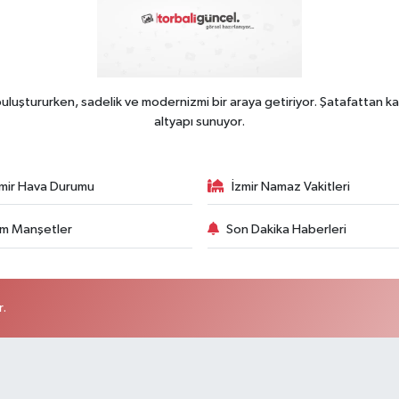
uluştururken, sadelik ve modernizmi bir araya getiriyor. Şatafattan ka
altyapı sunuyor.
zmir Hava Durumu
İzmir Namaz Vakitleri
m Manşetler
Son Dakika Haberleri
r.