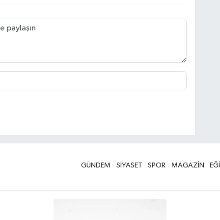
GÜNDEM
SİYASET
SPOR
MAGAZİN
EĞ