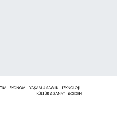
İTİM
EKONOMİ
YAŞAM & SAĞLIK
TEKNOLOJİ
KÜLTÜR & SANAT
iLÇEDEN