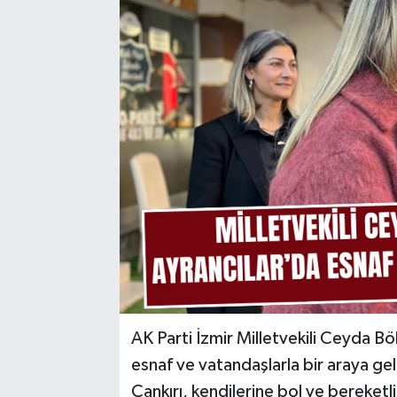
AK Parti İzmir Milletvekili Ceyda B
esnaf ve vatandaşlarla bir araya gel
Çankırı, kendilerine bol ve bereketli