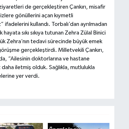
ziyaretleri de gerçekleştiren Çankırı, misafir
zlere gönüllerini açan kıymetli
 ifadelerini kullandı. Torbalı’dan ayrılmadan
ak hayata sıkı sıkıya tutunan Zehra Zülal Binici
küçük Zehra’nın tedavi sürecinde büyük emek
örüşme gerçekleştirdi. Milletvekili Çankırı,
da, “Ailesinin doktorlarına ve hastane
 daha iletmiş olduk. Sağlıkla, mutlulukla
lerine yer verdi.