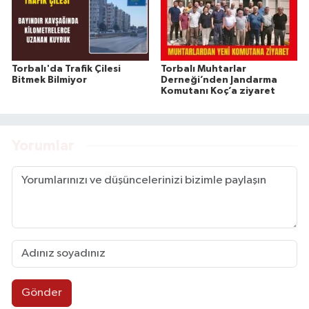
Torbalı'da Trafik Çilesi
Torbalı Muhtarlar
Bitmek Bilmiyor
Derneği’nden Jandarma
Komutanı Koç’a ziyaret
Yorumlar
Gönder