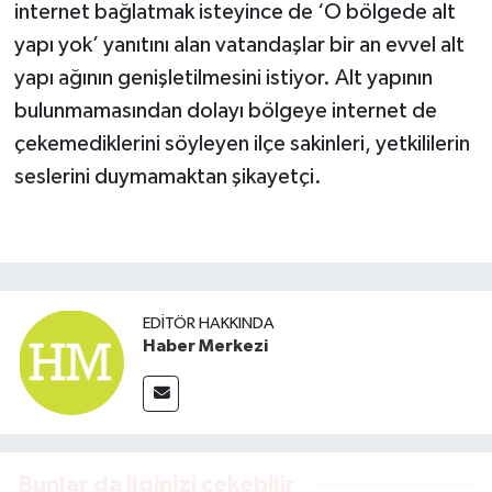
internet bağlatmak isteyince de ‘O bölgede alt
yapı yok’ yanıtını alan vatandaşlar bir an evvel alt
yapı ağının genişletilmesini istiyor. Alt yapının
bulunmamasından dolayı bölgeye internet de
çekemediklerini söyleyen ilçe sakinleri, yetkililerin
seslerini duymamaktan şikayetçi.
EDITÖR HAKKINDA
Haber Merkezi
Bunlar da ilginizi çekebilir