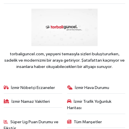
torbaliguncel.com, yepyeni temasıyla sizleri buluştururken,
sadelik ve modernizmi bir araya getiriyor. Şatafattan kaçınıyor ve
insanlara haber okuyabilecekleri bir altyapı sunuyor.
İzmir Nöbetçi Eczaneler
İzmir Hava Durumu
İzmir Namaz Vakitleri
İzmir Trafik Yoğunluk
Haritası
Süper Lig Puan Durumu ve
Tüm Manşetler
Fikstür