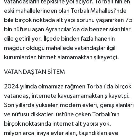
vatandaşların tepkisine yol açıyor. Torbalı'nın en
eski mahallelerinden olan Torbalı Mahallesi’nde
bile birçok noktada alt yapı sorunu yaşanırken 75
bin nüfusu aşan Ayrancılar’da da benzer sıkıntılar
dile getiriliyor. İlçede binden fazla hanenin
mağdur olduğu mahallede vatandaşlar ilgili
kurumlardan hizmet alamamaktan şikayetçi.
VATANDAŞTAN SİTEM
2024 yılında olmamıza rağmen Torbalı’da birçok
vatandaş, internete kavuşamamaktan şikayetçi.
Son yıllarda yükselen modern evleri, geniş alanları
ve nüfusu dikkatleri üstüne çeken Torbalı’nın
birçok noktasında internet alt yapısı yok.
milyonlarca liraya evler alan, taşındıkları eve