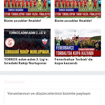
Bizim çocuklar finalde!
Bizim çocuklar finalde!
TORKOS adım adım 3. Lig’e:
Fenerbahçe Torbalı'da
Sıradaki Rakip Nurlupınar
kupa kazandı
Yorumlar