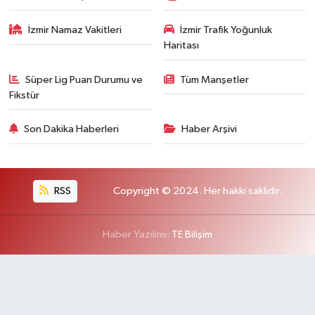
İzmir Namaz Vakitleri
İzmir Trafik Yoğunluk
Haritası
Süper Lig Puan Durumu ve
Tüm Manşetler
Fikstür
Son Dakika Haberleri
Haber Arşivi
RSS
Copyright © 2024. Her hakkı saklıdır.
Haber Yazılımı:
TE Bilişim