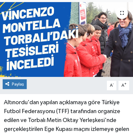
Paylaş
-
+
A
A
Altınordu'dan yapılan açıklamaya göre Türkiye
Futbol Federasyonu (TFF) tarafından organize
edilen ve Torbalı Metin Oktay Yerleşkesi'nde
gerçekleştirilen Ege Kupası maçını izlemeye gelen