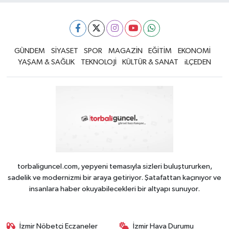
GÜNDEM
SİYASET
SPOR
MAGAZİN
EĞİTİM
EKONOMİ
YAŞAM & SAĞLIK
TEKNOLOJİ
KÜLTÜR & SANAT
iLÇEDEN
torbaliguncel.com, yepyeni temasıyla sizleri buluştururken,
sadelik ve modernizmi bir araya getiriyor. Şatafattan kaçınıyor ve
insanlara haber okuyabilecekleri bir altyapı sunuyor.
İzmir Nöbetçi Eczaneler
İzmir Hava Durumu