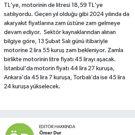
TL'ye, motorinin de litresi 18,59 TL'ye
satılıyordu. Geçen yıl olduğu gibi 2024 yılında da
akaryakıt fiyatlarına zam üstüne zam gelmeye
devam ediyor. Sektör kaynaklarından alınan
bilgiye göre, 13 Şubat Salı günü itibariyle
motorine 2 lira 55 kuruş zam bekleniyor. Zamla
birlikte motorinin litre fiyatı 45 lirayı aşacak.
İstanbul'da motorin fiyatı 44 lira 27 kuruşa,
Ankara'da 45 lira 7 kuruşa, Torbalı’da ise 45 lira
24 kuruşa yükselecek.
EDITÖR HAKKINDA
Ömer Dur