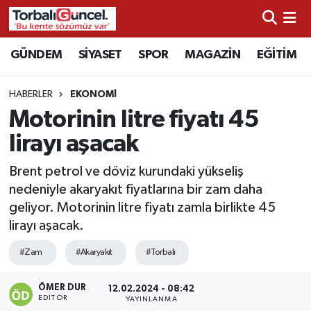
İzmir Nöbetçi Eczaneler
GÜNDEM
SİYASET
SPOR
MAGAZİN
EĞİTİM
İzmir Hava Durumu
HABERLER
EKONOMİ
Motorinin litre fiyatı 45
İzmir Namaz Vakitleri
lirayı aşacak
İzmir Trafik Yoğunluk Haritası
Brent petrol ve döviz kurundaki yükseliş
nedeniyle akaryakıt fiyatlarına bir zam daha
Süper Lig Puan Durumu ve Fikstür
geliyor. Motorinin litre fiyatı zamla birlikte 45
lirayı aşacak.
Tüm Manşetler
#Zam
#Akaryakıt
#Torbalı
Son Dakika Haberleri
ÖMER DUR
12.02.2024 - 08:42
EDITÖR
Haber Arşivi
YAYINLANMA