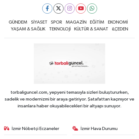
GÜNDEM
SİYASET
SPOR
MAGAZİN
EĞİTİM
EKONOMİ
YAŞAM & SAĞLIK
TEKNOLOJİ
KÜLTÜR & SANAT
iLÇEDEN
torbaliguncel.com, yepyeni temasıyla sizleri buluştururken,
sadelik ve modernizmi bir araya getiriyor. Şatafattan kaçınıyor ve
insanlara haber okuyabilecekleri bir altyapı sunuyor.
İzmir Nöbetçi Eczaneler
İzmir Hava Durumu