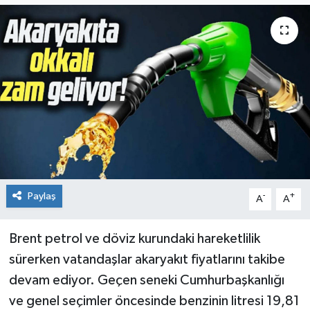
Paylaş
-
+
A
A
Brent petrol ve döviz kurundaki hareketlilik
sürerken vatandaşlar akaryakıt fiyatlarını takibe
devam ediyor. Geçen seneki Cumhurbaşkanlığı
ve genel seçimler öncesinde benzinin litresi 19,81