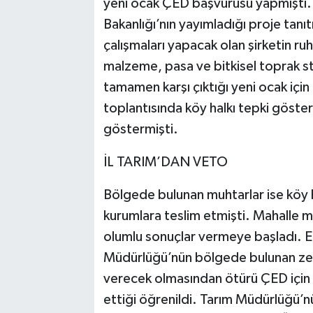
yeni ocak ÇED başvurusu yapmıştı. Çe
Bakanlığı’nın yayımladığı proje tan
çalışmaları yapacak olan şirketin ruh
malzeme, pasa ve bitkisel toprak st
tamamen karşı çıktığı yeni ocak içi
toplantısında köy halkı tepki göster
göstermişti.
İL TARIM’DAN VETO
Bölgede bulunan muhtarlar ise köy ha
kurumlara teslim etmişti. Mahalle m
olumlu sonuçlar vermeye başladı. Edi
Müdürlüğü’nün bölgede bulunan zeyt
verecek olmasından ötürü ÇED için 
ettiği öğrenildi. Tarım Müdürlüğü’