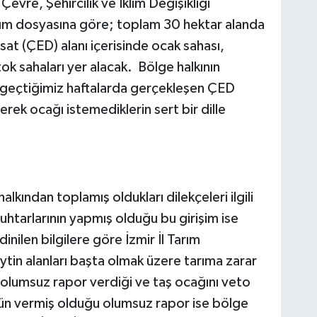
vre, Şehircilik ve İklim Değişikliği
ıtım dosyasına göre; toplam 30 hektar alanda
sat (ÇED) alanı içerisinde ocak sahası,
ok sahaları yer alacak. Bölge halkının
n geçtiğimiz haftalarda gerçekleşen ÇED
erek ocağı istemediklerin sert bir dille
lkından toplamış oldukları dilekçeleri ilgili
uhtarlarının yapmış olduğu bu girişim ise
nilen bilgilere göre İzmir İl Tarım
in alanları başta olmak üzere tarıma zarar
olumsuz rapor verdiği ve taş ocağını veto
nün vermiş olduğu olumsuz rapor ise bölge