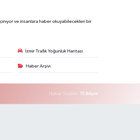
çınıyor ve insanlara haber okuyabilecekleri bir
İzmir Trafik Yoğunluk Haritası
Haber Arşivi
Haber Yazılımı:
TE Bilişim