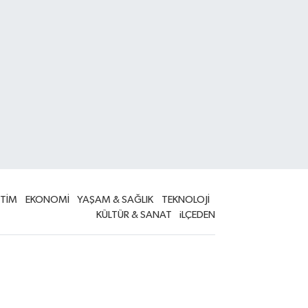
İTİM
EKONOMİ
YAŞAM & SAĞLIK
TEKNOLOJİ
KÜLTÜR & SANAT
iLÇEDEN