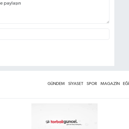
GÜNDEM
SİYASET
SPOR
MAGAZİN
EĞ