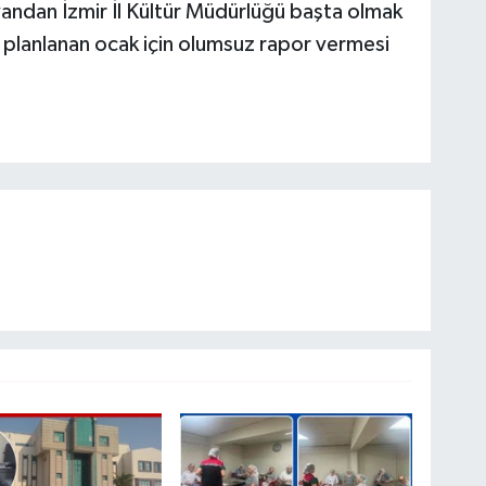
yandan İzmir İl Kültür Müdürlüğü başta olmak
 planlanan ocak için olumsuz rapor vermesi