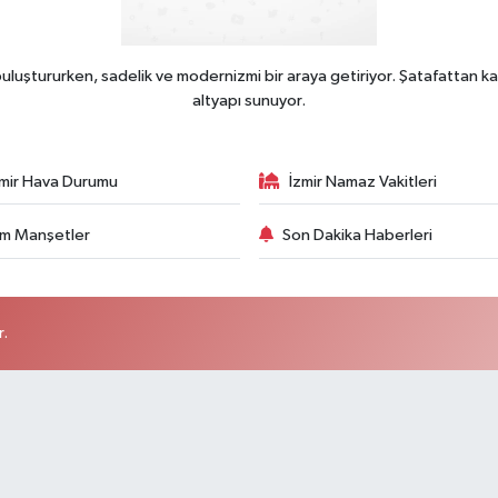
uluştururken, sadelik ve modernizmi bir araya getiriyor. Şatafattan ka
altyapı sunuyor.
zmir Hava Durumu
İzmir Namaz Vakitleri
m Manşetler
Son Dakika Haberleri
r.