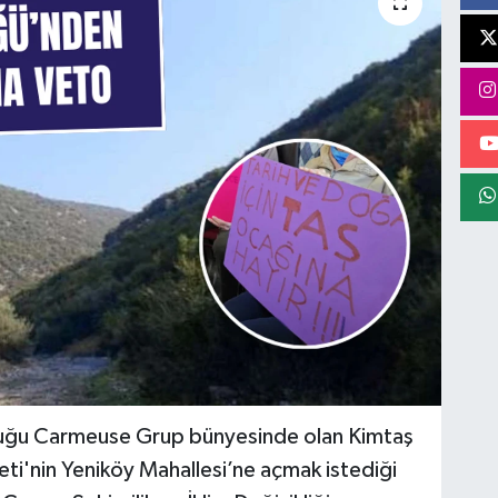
 olduğu Carmeuse Grup bünyesinde olan Kimtaş
eti'nin Yeniköy Mahallesi’ne açmak istediği