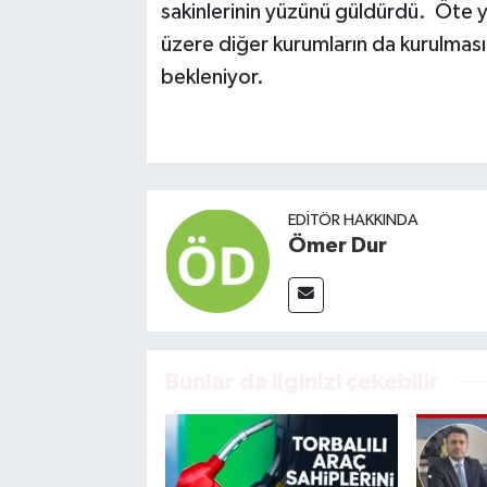
sakinlerinin yüzünü güldürdü. Öte 
üzere diğer kurumların da kurulması
bekleniyor.
EDITÖR HAKKINDA
Ömer Dur
Bunlar da ilginizi çekebilir