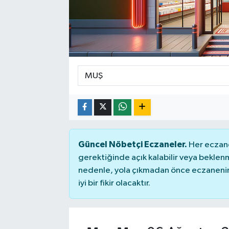
Güncel Nöbetçi Eczaneler.
Her eczane
gerektiğinde açık kalabilir veya bekle
nedenle, yola çıkmadan önce eczanenin 
iyi bir fikir olacaktır.