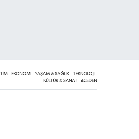
İTİM
EKONOMİ
YAŞAM & SAĞLIK
TEKNOLOJİ
KÜLTÜR & SANAT
iLÇEDEN