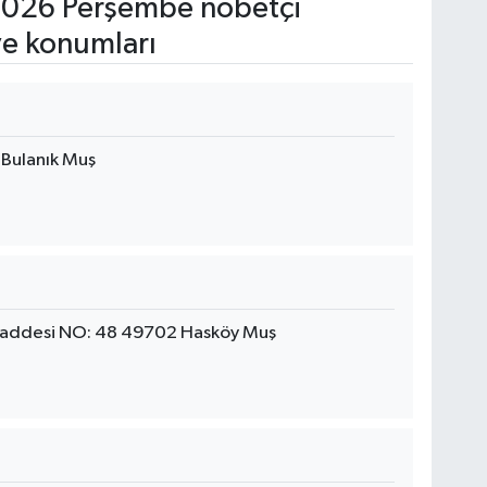
026 Perşembe nöbetçi
ve konumları
Bulanık Muş
Caddesi NO: 48 49702 Hasköy Muş