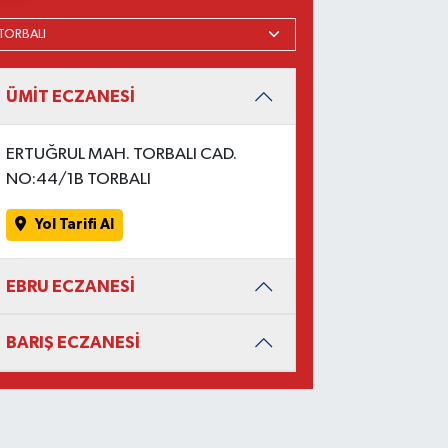
ÜMİT ECZANESİ
ERTUĞRUL MAH. TORBALI CAD.
NO:44/1B TORBALI
Yol Tarifi Al
EBRU ECZANESİ
BARIŞ ECZANESİ