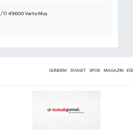
/11 49600 Varto Muş
GÜNDEM
SİYASET
SPOR
MAGAZİN
EĞ