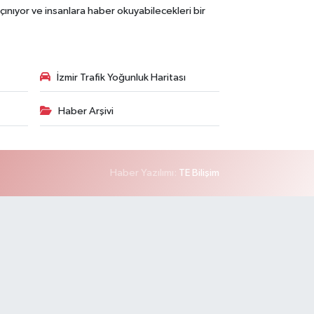
çınıyor ve insanlara haber okuyabilecekleri bir
İzmir Trafik Yoğunluk Haritası
Haber Arşivi
Haber Yazılımı:
TE Bilişim