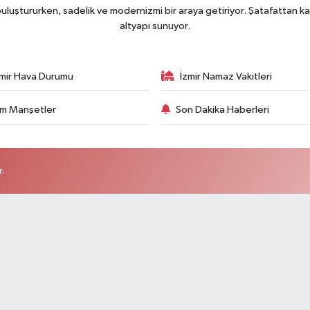
uluştururken, sadelik ve modernizmi bir araya getiriyor. Şatafattan ka
altyapı sunuyor.
zmir Hava Durumu
İzmir Namaz Vakitleri
m Manşetler
Son Dakika Haberleri
r.