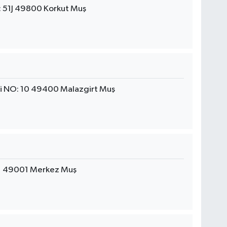
 51J 49800 Korkut Muş
i NO: 10 49400 Malazgirt Muş
31 49001 Merkez Muş