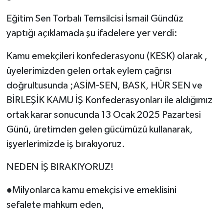
Eğitim Sen Torbalı Temsilcisi İsmail Gündüz
yaptığı açıklamada şu ifadelere yer verdi:
Kamu emekçileri konfederasyonu (KESK) olarak ,
üyelerimizden gelen ortak eylem çağrısı
doğrultusunda ;ASİM-SEN, BASK, HÜR SEN ve
BİRLEŞİK KAMU İŞ Konfederasyonları ile aldığımız
ortak karar sonucunda 13 Ocak 2025 Pazartesi
Günü, üretimden gelen gücümüzü kullanarak,
işyerlerimizde iş bırakıyoruz.
NEDEN İŞ BIRAKIYORUZ!
●Milyonlarca kamu emekçisi ve emeklisini
sefalete mahkum eden,