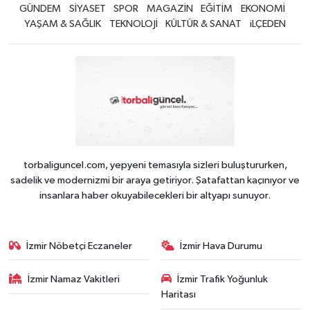
GÜNDEM
SİYASET
SPOR
MAGAZİN
EĞİTİM
EKONOMİ
YAŞAM & SAĞLIK
TEKNOLOJİ
KÜLTÜR & SANAT
iLÇEDEN
torbaliguncel.com, yepyeni temasıyla sizleri buluştururken,
sadelik ve modernizmi bir araya getiriyor. Şatafattan kaçınıyor ve
insanlara haber okuyabilecekleri bir altyapı sunuyor.
İzmir Nöbetçi Eczaneler
İzmir Hava Durumu
İzmir Namaz Vakitleri
İzmir Trafik Yoğunluk
Haritası