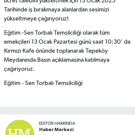
ücret talebini yükseltmek için 13 Ocak 2025
Tarihinde iş bırakmaya alanlardan sesimizi
yükseltmeye çağırıyoruz!
Eğitim -Sen Torbalı Temsilciliği olarak tüm
emekçileri 13 Ocak Pazartesi günü saat 10:30' da
Kırmızı Kafe önünde toplanarak Tepeköy
Meydanında Basın açıklamasina katılmaya
çağırıyoruz.
Eğitim - Sen Torbalı Temsilciliği
EDITÖR HAKKINDA
Haber Merkezi