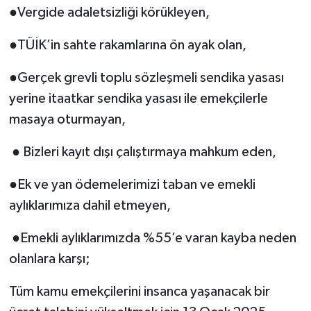
●Vergide adaletsizliği körükleyen,
●TÜİK’in sahte rakamlarına ön ayak olan,
●Gerçek grevli toplu sözleşmeli sendika yasası
yerine itaatkar sendika yasası ile emekçilerle
masaya oturmayan,
● Bizleri kayıt dışı çalıştırmaya mahkum eden,
●Ek ve yan ödemelerimizi taban ve emekli
aylıklarımıza dahil etmeyen,
●Emekli aylıklarımızda %55’e varan kayba neden
olanlara karşı;
Tüm kamu emekçilerini insanca yaşanacak bir