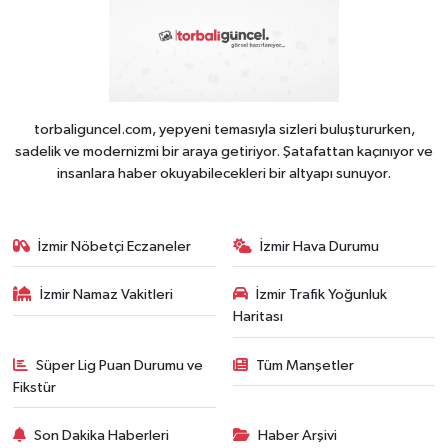
torbaliguncel.com, yepyeni temasıyla sizleri buluştururken,
sadelik ve modernizmi bir araya getiriyor. Şatafattan kaçınıyor ve
insanlara haber okuyabilecekleri bir altyapı sunuyor.
İzmir Nöbetçi Eczaneler
İzmir Hava Durumu
İzmir Namaz Vakitleri
İzmir Trafik Yoğunluk
Haritası
Süper Lig Puan Durumu ve
Tüm Manşetler
Fikstür
Son Dakika Haberleri
Haber Arşivi