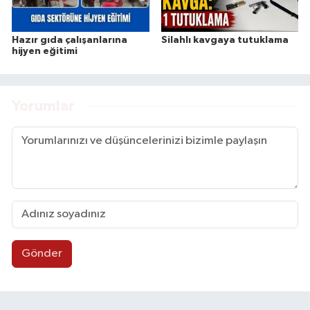
Hazır gıda çalışanlarına
Silahlı kavgaya tutuklama
hijyen eğitimi
Yorumlar
Gönder