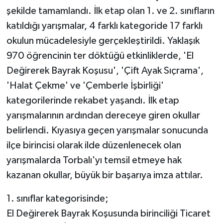
şekilde tamamlandı. İlk etap olan 1. ve 2. sınıfların
katıldığı yarışmalar, 4 farklı kategoride 17 farklı
okulun mücadelesiyle gerçekleştirildi. Yaklaşık
970 öğrencinin ter döktüğü etkinliklerde, 'El
Değirerek Bayrak Koşusu', 'Çift Ayak Sıçrama',
'Halat Çekme' ve 'Çemberle İşbirliği'
kategorilerinde rekabet yaşandı. İlk etap
yarışmalarının ardından dereceye giren okullar
belirlendi. Kıyasıya geçen yarışmalar sonucunda
ilçe birincisi olarak ilde düzenlenecek olan
yarışmalarda Torbalı'yı temsil etmeye hak
kazanan okullar, büyük bir başarıya imza attılar.
1. sınıflar kategorisinde;
El Değirerek Bayrak Koşusunda birinciliği Ticaret