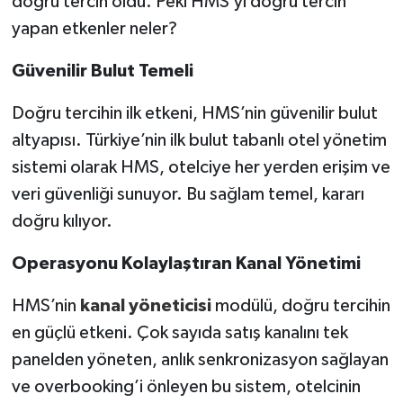
doğru tercih oldu. Peki HMS’yi doğru tercih
yapan etkenler neler?
Güvenilir Bulut Temeli
Doğru tercihin ilk etkeni, HMS’nin güvenilir bulut
altyapısı. Türkiye’nin ilk bulut tabanlı otel yönetim
sistemi olarak HMS, otelciye her yerden erişim ve
veri güvenliği sunuyor. Bu sağlam temel, kararı
doğru kılıyor.
Operasyonu Kolaylaştıran Kanal Y
ö
netimi
HMS’nin
kanal yöneticisi
modülü, doğru tercihin
en güçlü etkeni. Çok sayıda satış kanalını tek
panelden yöneten, anlık senkronizasyon sağlayan
ve overbooking’i önleyen bu sistem, otelcinin