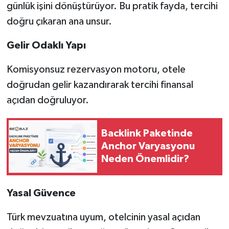
günlük işini dönüştürüyor. Bu pratik fayda, tercihi
doğru çıkaran ana unsur.
Gelir Odaklı Yapı
Komisyonsuz rezervasyon motoru, otele
doğrudan gelir kazandırarak tercihi finansal
açıdan doğruluyor.
Backlink Paketinde
Anchor Varyasyonu
Neden Önemlidir?
Yasal Gü
vence
Türk mevzuatına uyum, otelcinin yasal açıdan