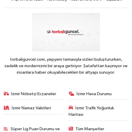
torbaliguncel.com, yepyeni temasıyla sizleri buluştururken,
sadelik ve modernizmi bir araya getiriyor. Şatafattan kaçınıyor ve
insanlara haber okuyabilecekleri bir altyapı sunuyor.
İzmir Nöbetçi Eczaneler
İzmir Hava Durumu
İzmir Namaz Vakitleri
İzmir Trafik Yoğunluk
Haritası
Süper Lig Puan Durumu ve
Tüm Manşetler