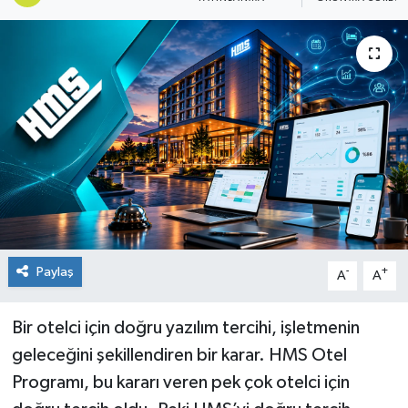
Paylaş
-
+
A
A
Bir otelci için doğru yazılım tercihi, işletmenin
geleceğini şekillendiren bir karar. HMS Otel
Programı, bu kararı veren pek çok otelci için