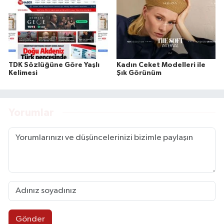
TDK Sözlüğüne Göre Yaşlı
Kadın Ceket Modelleri ile
Kelimesi
Şık Görünüm
Yorumlar
Gönder