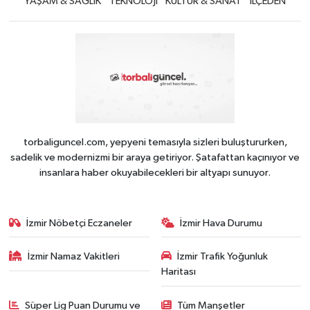
YAŞAM & SAĞLIK
TEKNOLOJİ
KÜLTÜR & SANAT
iLÇEDEN
torbaliguncel.com, yepyeni temasıyla sizleri buluştururken,
sadelik ve modernizmi bir araya getiriyor. Şatafattan kaçınıyor ve
insanlara haber okuyabilecekleri bir altyapı sunuyor.
İzmir Nöbetçi Eczaneler
İzmir Hava Durumu
İzmir Namaz Vakitleri
İzmir Trafik Yoğunluk
Haritası
Süper Lig Puan Durumu ve
Tüm Manşetler