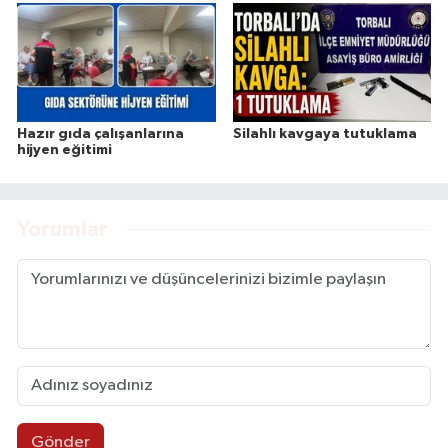
Hazır gıda çalışanlarına
Silahlı kavgaya tutuklama
hijyen eğitimi
Yorumlar
Gönder