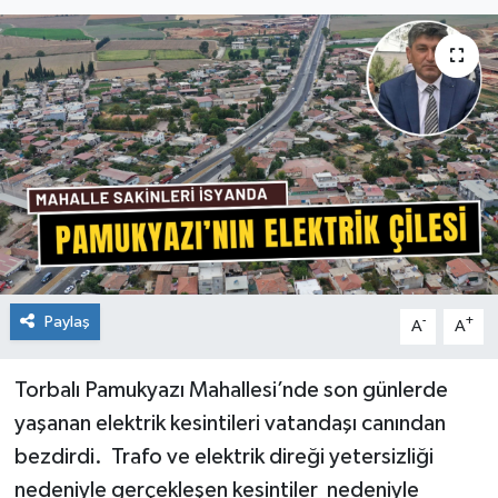
Paylaş
-
+
A
A
Torbalı Pamukyazı Mahallesi’nde son günlerde
yaşanan elektrik kesintileri vatandaşı canından
bezdirdi. Trafo ve elektrik direği yetersizliği
nedeniyle gerçekleşen kesintiler nedeniyle