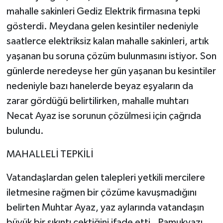
mahalle sakinleri Gediz Elektrik firmasına tepki
gösterdi. Meydana gelen kesintiler nedeniyle
saatlerce elektriksiz kalan mahalle sakinleri, artık
yaşanan bu soruna çözüm bulunmasını istiyor. Son
günlerde neredeyse her gün yaşanan bu kesintiler
nedeniyle bazı hanelerde beyaz eşyaların da
zarar gördüğü belirtilirken, mahalle muhtarı
Necat Ayaz ise sorunun çözülmesi için çağrıda
bulundu.
MAHALLELİ TEPKİLİ
Vatandaşlardan gelen talepleri yetkili mercilere
iletmesine rağmen bir çözüme kavuşmadığını
belirten Muhtar Ayaz, yaz aylarında vatandaşın
büyük bir sıkıntı çektiğini ifade etti. Pamukyazı