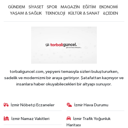
GÜNDEM
SİYASET
SPOR
MAGAZİN
EĞİTİM
EKONOMİ
YAŞAM & SAĞLIK
TEKNOLOJİ
KÜLTÜR & SANAT
iLÇEDEN
torbaliguncel.com, yepyeni temasıyla sizleri buluştururken,
sadelik ve modernizmi bir araya getiriyor. Şatafattan kaçınıyor ve
insanlara haber okuyabilecekleri bir altyapı sunuyor.
İzmir Nöbetçi Eczaneler
İzmir Hava Durumu
İzmir Namaz Vakitleri
İzmir Trafik Yoğunluk
Haritası