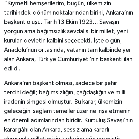
“Kıymetli hemşerilerim, bugün, ülkemizin
tarihindeki dönüm noktalarından birini, Ankara’nın
başkent oluşu. Tarih 13 Ekim 1923… Savaşın
yorgun ama bağımsızlık sevdalısı bir millet, yeni
kurulan devletin kalbini seçecekti. İşte o gün,
Anadolu’nun ortasında, vatanın tam kalbinde yer
alan Ankara, Türkiye Cumhuriyeti’nin başkenti ilan
edildi.
Ankara’nın başkent olması, sadece bir şehir
tercihi değil; bağımsızlığın, çağdaşlığın ve milli
iradenin simgesi olmuştur. Bu karar, ülkemizin
geleceğini sağlam temeller üzerine inşa etmenin
en önemli adımlarından biridir. Kurtuluş Savaşı’nın
karargâhı olan Ankara, sessiz ama kararlı
duruşuyla milletimizin kaderine yön vermiştir.