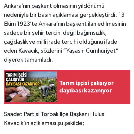
Ankara’nın başkent olmasının yıldönümü
nedeniyle bir basın açıklaması gerçekleştirdi. 13
Ekim 1923’te Ankara’nın başkent ilan edilmesinin
sadece bir şehir tercihi değil bağımsızlık,
çağdaşlık ve milli irade tercihi olduğunu ifade
eden Kavacık, sözlerini “Yaşasın Cumhuriyet”
diyerek tamamladı.
Tarım işçisi çalışıyor
dayıbaşı kazanıyor
Saadet Partisi Torbalı İlçe Başkanı Hulusi
Kavacık’ın açıklaması şu şekilde;