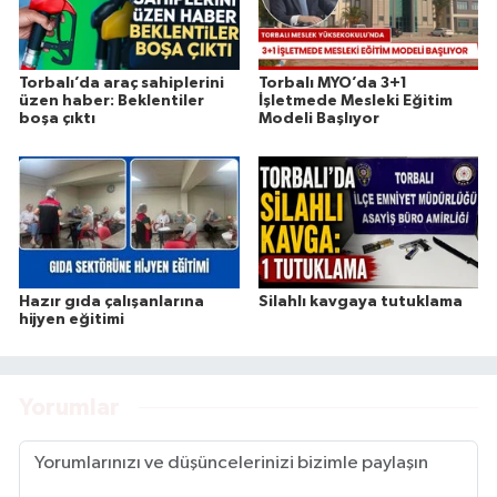
Torbalı’da araç sahiplerini
Torbalı MYO’da 3+1
üzen haber: Beklentiler
İşletmede Mesleki Eğitim
boşa çıktı
Modeli Başlıyor
Hazır gıda çalışanlarına
Silahlı kavgaya tutuklama
hijyen eğitimi
Yorumlar