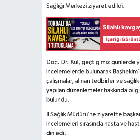
Sağlığı Merkezi ziyaret edildi.
Silahlı kavg
İçeriği Görünt
Doç. Dr. Kul, geçtiğimiz günlerde 
incelemelerde bulunarak Başhekim’de
çalışmalar, alınan tedbirler ve sağlık
yapılan düzenlemeler hakkında bilgi al
bulundu.
İl Sağlık Müdürü’ne ziyarette başkan
incelemeleri sırasında hasta ve hast
dinledi.