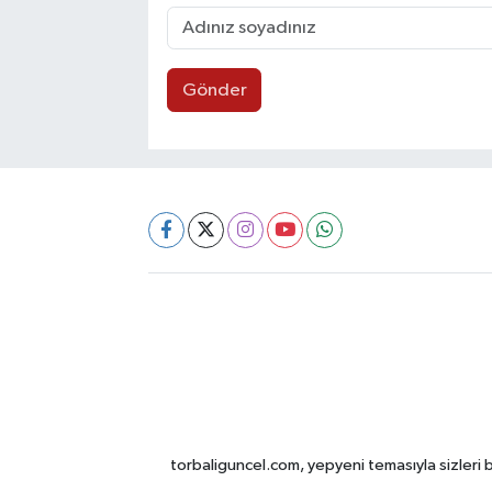
Gönder
torbaliguncel.com, yepyeni temasıyla sizleri b