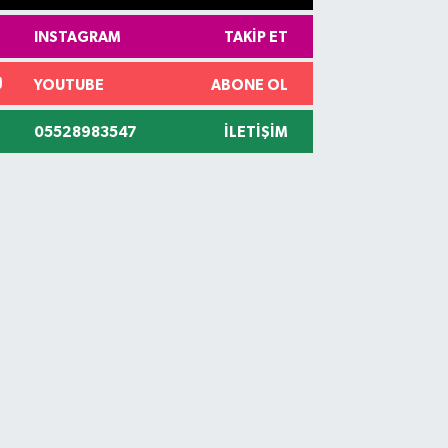
INSTAGRAM
TAKIP ET
YOUTUBE
ABONE OL
05528983547
İLETIŞIM