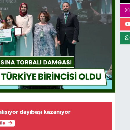
çalışıyor dayıbaşı kazanıyor
üle