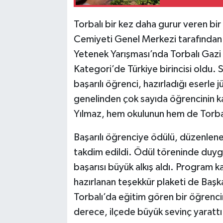
Torbalı bir kez daha gurur veren bi
Cemiyeti Genel Merkezi tarafından d
Yetenek Yarışması’nda Torbalı Gazi 
Kategori’de Türkiye birincisi oldu. S
başarılı öğrenci, hazırladığı eserle 
genelinden çok sayıda öğrencinin ka
Yılmaz, hem okulunun hem de Torbal
Başarılı öğrenciye ödülü, düzenle
takdim edildi. Ödül töreninde duygu
başarısı büyük alkış aldı. Program 
hazırlanan teşekkür plaketi de Başkan
Torbalı’da eğitim gören bir öğrenci
derece, ilçede büyük sevinç yarattı