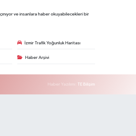
çınıyor ve insanlara haber okuyabilecekleri bir
İzmir Trafik Yoğunluk Haritası
Haber Arşivi
Haber Yazılımı:
TE Bilişim