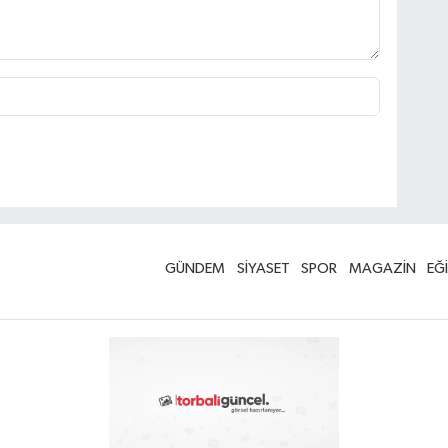
GÜNDEM
SİYASET
SPOR
MAGAZİN
EĞ