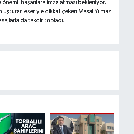
 önemli başarılara imza atması bekleniyor.
k oluşturan eseriyle dikkat çeken Masal Yılmaz,
ajlarla da takdir topladı.