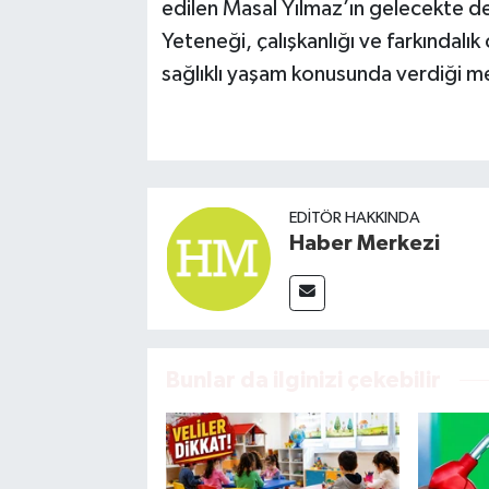
edilen Masal Yılmaz’ın gelecekte de
Yeteneği, çalışkanlığı ve farkındalı
sağlıklı yaşam konusunda verdiği mes
EDITÖR HAKKINDA
Haber Merkezi
Bunlar da ilginizi çekebilir