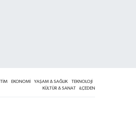
İTİM
EKONOMİ
YAŞAM & SAĞLIK
TEKNOLOJİ
KÜLTÜR & SANAT
iLÇEDEN