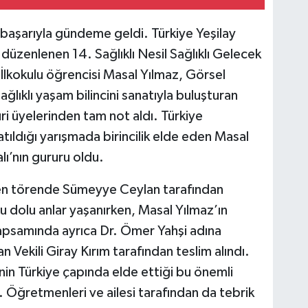
r başarıyla gündeme geldi. Türkiye Yeşilay
üzenlenen 14. Sağlıklı Nesil Sağlıklı Gelecek
İlkokulu öğrencisi Masal Yılmaz, Görsel
ağlıklı yaşam bilincini sanatıyla buluşturan
jüri üyelerinden tam not aldı. Türkiye
tıldığı yarışmada birincilik elde eden Masal
ı’nın gururu oldu.
nen törende Sümeyye Ceylan tarafından
 dolu anlar yaşanırken, Masal Yılmaz’ın
kapsamında ayrıca Dr. Ömer Yahşi adına
 Vekili Giray Kırım tarafından teslim alındı.
nin Türkiye çapında elde ettiği bu önemli
. Öğretmenleri ve ailesi tarafından da tebrik