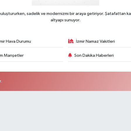
uluştururken, sadelik ve modernizmi bir araya getiriyor. Şatafattan ka
altyapı sunuyor.
zmir Hava Durumu
İzmir Namaz Vakitleri
m Manşetler
Son Dakika Haberleri
r.