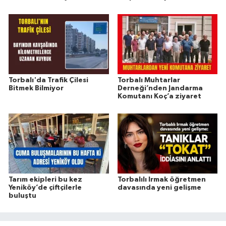
Torbalı'da Trafik Çilesi
Torbalı Muhtarlar
Bitmek Bilmiyor
Derneği’nden Jandarma
Komutanı Koç’a ziyaret
Tarım ekipleri bu kez
Torbalılı Irmak öğretmen
Yeniköy’de çiftçilerle
davasında yeni gelişme
buluştu