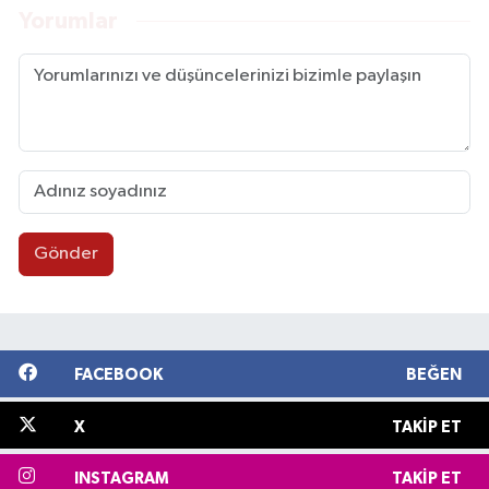
Yorumlar
Gönder
FACEBOOK
BEĞEN
X
TAKIP ET
INSTAGRAM
TAKIP ET