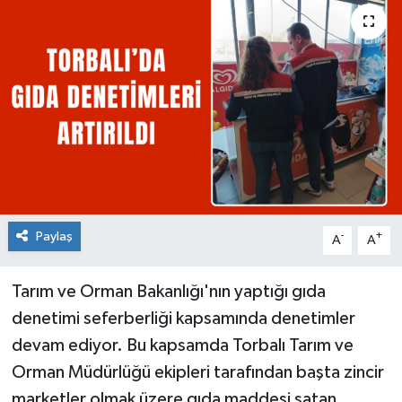
Paylaş
-
+
A
A
Tarım ve Orman Bakanlığı'nın yaptığı gıda
denetimi seferberliği kapsamında denetimler
devam ediyor. Bu kapsamda Torbalı Tarım ve
Orman Müdürlüğü ekipleri tarafından başta zincir
marketler olmak üzere gıda maddesi satan