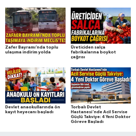
Zafer Bayramı’nda toplu
Üreticiden salça
ulaşıma indirim yolda
fabrikalarına boykot
çağrısı
Devlet anaokullarında ön
Torbalı Devlet
kayıt heyecanı başladı
Hastanesi'nde Acil Servise
Güçlü Takviye: 4 Yeni Doktor
Göreve Başladı