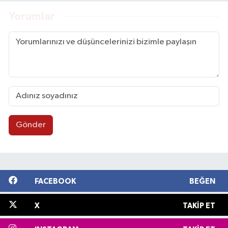
Yorumlar
Gönder
FACEBOOK
BEĞEN
X
TAKIP ET