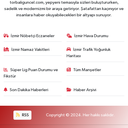
torbaliguncel.com, yepyeni temasıyla sizleri buluştururken,
sadelik ve modernizmi bir araya getiriyor. Şatafattan kaçınıyor ve
insanlara haber okuyabilecekleri bir altyapı sunuyor.
İzmir Nöbetçi Eczaneler
İzmir Hava Durumu
İzmir Namaz Vakitleri
İzmir Trafik Yoğunluk
Haritası
Süper Lig Puan Durumu ve
Tüm Manşetler
Fikstür
Son Dakika Haberleri
Haber Arşivi
RSS
Copyright © 2024. Her hakkı saklıdır.