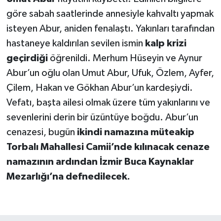
göre sabah saatlerinde annesiyle kahvaltı yapmak
isteyen Abur, aniden fenalaştı. Yakınları tarafından
hastaneye kaldırılan sevilen ismin
kalp krizi
geçirdiği
öğrenildi. Merhum Hüseyin ve Aynur
Abur’un oğlu olan Umut Abur, Ufuk, Özlem, Ayfer,
Çilem, Hakan ve Gökhan Abur’un kardeşiydi.
Vefatı, başta ailesi olmak üzere tüm yakınlarını ve
sevenlerini derin bir üzüntüye boğdu. Abur’un
cenazesi, bugün
ikindi namazına müteakip
Torbalı Mahallesi Camii’nde kılınacak cenaze
namazının ardından İzmir Buca Kaynaklar
Mezarlığı’na defnedilecek.