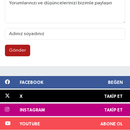
Gönder
FACEBOOK
BEĞEN
X
TAKIP ET
INSTAGRAM
TAKIP ET
YOUTUBE
ABONE OL