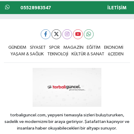
05528983547
İLETIŞIM
GÜNDEM
SİYASET
SPOR
MAGAZİN
EĞİTİM
EKONOMİ
YAŞAM & SAĞLIK
TEKNOLOJİ
KÜLTÜR & SANAT
iLÇEDEN
torbaliguncel.com, yepyeni temasıyla sizleri buluştururken,
sadelik ve modernizmi bir araya getiriyor. Şatafattan kaçınıyor ve
insanlara haber okuyabilecekleri bir altyapı sunuyor.