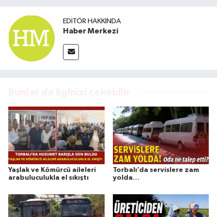
EDITÖR HAKKINDA
Haber Merkezi
Bunlar da ilginizi çekebilir
Yaşlak ve Kömürcü aileleri
Torbalı’da servislere zam
arabuluculukla el sıkıştı
yolda…