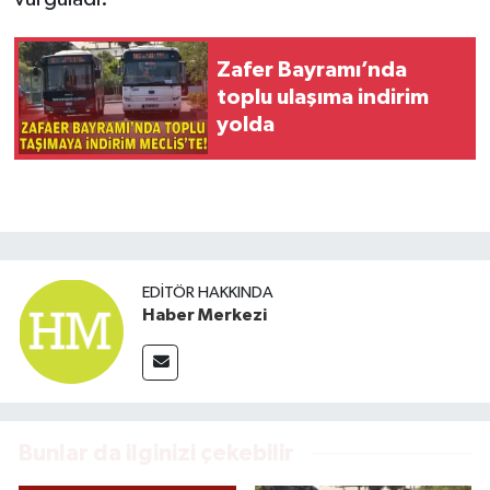
Zafer Bayramı’nda
toplu ulaşıma indirim
yolda
EDITÖR HAKKINDA
Haber Merkezi
Bunlar da ilginizi çekebilir