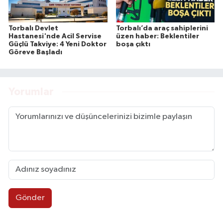
Torbalı Devlet
Torbalı’da araç sahiplerini
Hastanesi'nde Acil Servise
üzen haber: Beklentiler
Güçlü Takviye: 4 Yeni Doktor
boşa çıktı
Göreve Başladı
Yorumlar
Gönder