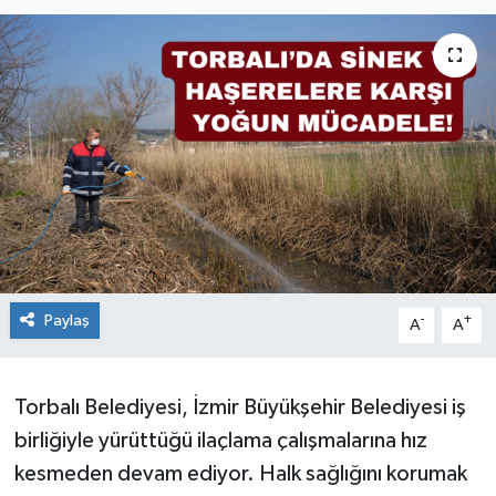
Paylaş
-
+
A
A
Torbalı Belediyesi, İzmir Büyükşehir Belediyesi iş
birliğiyle yürüttüğü ilaçlama çalışmalarına hız
kesmeden devam ediyor. Halk sağlığını korumak