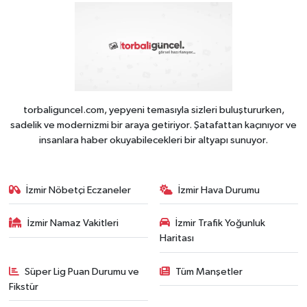
torbaliguncel.com, yepyeni temasıyla sizleri buluştururken,
sadelik ve modernizmi bir araya getiriyor. Şatafattan kaçınıyor ve
insanlara haber okuyabilecekleri bir altyapı sunuyor.
İzmir Nöbetçi Eczaneler
İzmir Hava Durumu
İzmir Namaz Vakitleri
İzmir Trafik Yoğunluk
Haritası
Süper Lig Puan Durumu ve
Tüm Manşetler
Fikstür