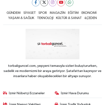
GÜNDEM
SİYASET
SPOR
MAGAZİN
EĞİTİM
EKONOMİ
YAŞAM & SAĞLIK
TEKNOLOJİ
KÜLTÜR & SANAT
iLÇEDEN
torbaliguncel.com, yepyeni temasıyla sizleri buluştururken,
sadelik ve modernizmi bir araya getiriyor. Şatafattan kaçınıyor ve
insanlara haber okuyabilecekleri bir altyapı sunuyor.
İzmir Nöbetçi Eczaneler
İzmir Hava Durumu
İzmir Namaz Vakitleri
İzmir Trafik Yoğunluk