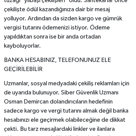
tuzağı "yılbaşı çekilişleri" oldu. Sahtekarlar önce
çekilişte ödül kazandığınıza dair bir mesaj
yolluyor. Ardından da sizden kargo ve gümrük
vergisi tutarını ödemenizi istiyor. Ödeme
yapıldıktan sonra ise bir anda ortadan
kayboluyorlar.
BANKA HESABINIZ, TELEFONUNUZ ELE
GEÇİRİLEBİLİR
Uzmanlar, sosyal medyadaki çekiliş reklamları için
de uyarıda bulunuyor. Siber Güvenlik Uzmanı
Osman Demircan dolandırıcıların hedefinin
sadece kargo ve vergi tutarını almak değil banka
hesabınızı ele geçirmek olabileceğine de dikkat
çekti. Bu tarz mesajlardaki linkler ve ilanlara