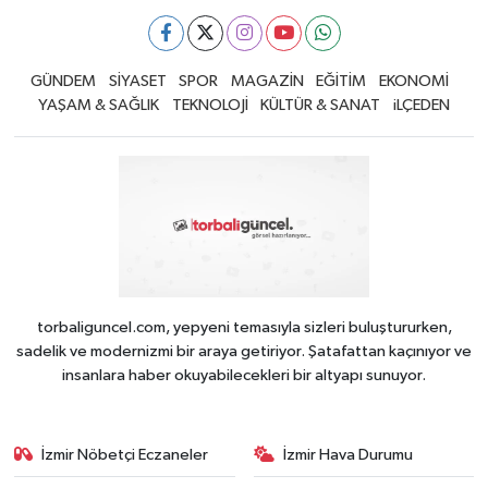
GÜNDEM
SİYASET
SPOR
MAGAZİN
EĞİTİM
EKONOMİ
YAŞAM & SAĞLIK
TEKNOLOJİ
KÜLTÜR & SANAT
iLÇEDEN
torbaliguncel.com, yepyeni temasıyla sizleri buluştururken,
sadelik ve modernizmi bir araya getiriyor. Şatafattan kaçınıyor ve
insanlara haber okuyabilecekleri bir altyapı sunuyor.
İzmir Nöbetçi Eczaneler
İzmir Hava Durumu