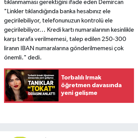
tıklanmaması gerektiğini ifade eden Demircan
"Linkler tıklandığında banka hesabınız ele
geçirilebiliyor, telefonunuzun kontrolü ele
geçirilebiliyor... Kredi kartı numaralarının kesinlikle
karşı tarafa verilmemesi, talep edilen 250-300
liranın IBAN numaralarına gönderilmemesi çok
önemli." dedi.
Torbalılı Irmak
öğretmen davasında
yeni gelişme