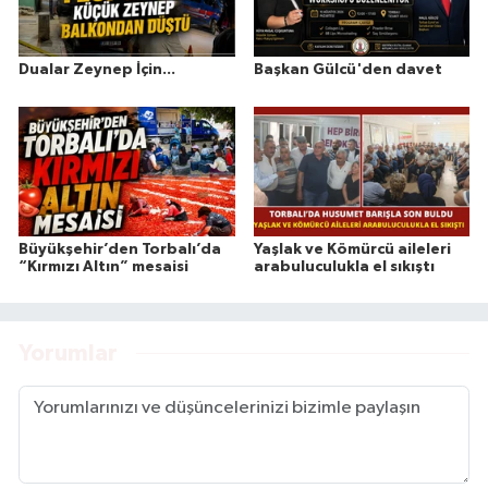
Dualar Zeynep İçin...
Başkan Gülcü'den davet
Büyükşehir’den Torbalı’da
Yaşlak ve Kömürcü aileleri
“Kırmızı Altın” mesaisi
arabuluculukla el sıkıştı
Yorumlar