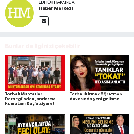
EDITÖR HAKKINDA
Haber Merkezi
Bunlar da ilginizi çekebilir
Torbalı Muhtarlar
Torbalılı Irmak öğretmen
Derneği’nden Jandarma
davasında yeni gelişme
Komutanı Koç’a ziyaret