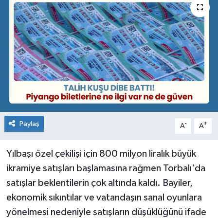
Paylaş
-
+
A
A
Yılbaşı özel çekilişi için 800 milyon liralık büyük
ikramiye satışları başlamasına rağmen Torbalı'da
satışlar beklentilerin çok altında kaldı. Bayiler,
ekonomik sıkıntılar ve vatandaşın sanal oyunlara
yönelmesi nedeniyle satışların düşüklüğünü ifade