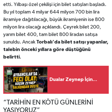
etti. Yılbaşı özel çekilişi için bilet satışları başladı.
Bu yıl toplam 4 milyar 644 milyon 700 bin lira
ikramiye dağıtılacağı, büyük ikramiyenin ise 800
milyon lira olacağı açıklandı. Çeyrek bilet 200,
yarım bilet 400, tam bilet 800 liradan satışa
sunuldu. Ancak
Torbalı'da bilet satışı yapanlar,
talebin önceki yıllara göre düştüğünü
belirtti.
Dualar Zeynep İçin...
“TARİHİN EN KÖTÜ GÜNLERİNİ
YAŞIYORUZ”