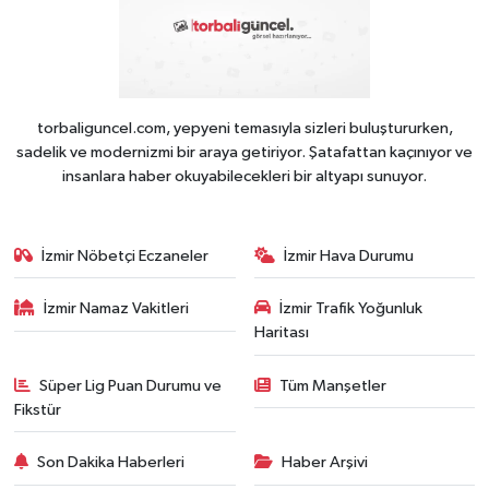
torbaliguncel.com, yepyeni temasıyla sizleri buluştururken,
sadelik ve modernizmi bir araya getiriyor. Şatafattan kaçınıyor ve
insanlara haber okuyabilecekleri bir altyapı sunuyor.
İzmir Nöbetçi Eczaneler
İzmir Hava Durumu
İzmir Namaz Vakitleri
İzmir Trafik Yoğunluk
Haritası
Süper Lig Puan Durumu ve
Tüm Manşetler
Fikstür
Son Dakika Haberleri
Haber Arşivi