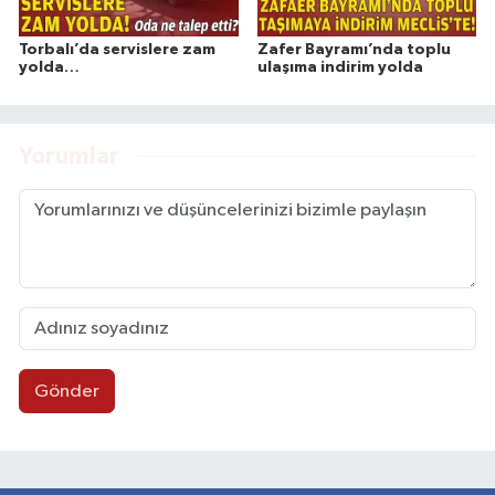
Torbalı’da servislere zam
Zafer Bayramı’nda toplu
yolda…
ulaşıma indirim yolda
Yorumlar
Gönder