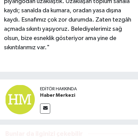
piyangodan uzaklaştık. Uzaklaşan toplum sanala
kaydı; sanalda da kumara, oradan yasa dışına
kaydı. Esnafımız çok zor durumda. Zaten tezgâh
açmada sıkıntı yaşıyoruz. Belediyelerimiz sağ
olsun, bize esneklik gösteriyor ama yine de
sıkıntılarımız var."
EDITÖR HAKKINDA
Haber Merkezi
Bunlar da ilginizi çekebilir