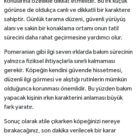
konularına özellikle dikkat etmelidir. Bu ırk küçük
görünse de oldukça canlı ve dikkatli bir karaktere
sahiptir. Günlük tarama düzeni, güvenli yürüyüş
alanı ve sakin bir konaklama ortamı onun tatil
sürecini daha rahat geçirmesine yardımcı olur.
Pomeranian gibi ilgi seven ırklarda bakım sürecinin
yalnızca fiziksel ihtiyaçlarla sınırlı kalmaması
gerekir. Köpeğin kendini güvende hissetmesi,
düzenli ilgi görmesi ve alıştığı rutinlerin mümkün
olduğunca korunması önemlidir. Bu yüzden bakım
yapacak kişinin ırkın karakterini anlaması büyük
fark yaratır.
Sonuç olarak atile çıkarken köpeğinizi nereye
bırakacağınız, son dakika verilecek bir karar