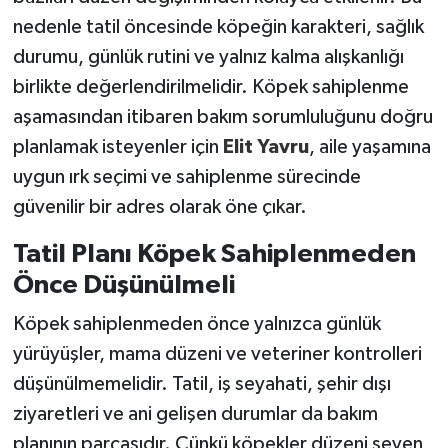
nedenle tatil öncesinde köpeğin karakteri, sağlık
durumu, günlük rutini ve yalnız kalma alışkanlığı
birlikte değerlendirilmelidir. Köpek sahiplenme
aşamasından itibaren bakım sorumluluğunu doğru
planlamak isteyenler için
Elit Yavru
, aile yaşamına
uygun ırk seçimi ve sahiplenme sürecinde
güvenilir bir adres olarak öne çıkar.
Tatil Planı Köpek Sahiplenmeden
Önce Düşünülmeli
Köpek sahiplenmeden önce yalnızca günlük
yürüyüşler, mama düzeni ve veteriner kontrolleri
düşünülmemelidir. Tatil, iş seyahati, şehir dışı
ziyaretleri ve ani gelişen durumlar da bakım
planının parçasıdır. Çünkü köpekler düzeni seven