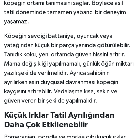
köpeğin ortamı tanımasını sağlar. Böylece asıl
tatil döneminde tamamen yabancı bir deneyim
yaşamaz.
Köpeğin sevdiği battaniye, oyuncak veya
yatağından küçük bir parça yanında götürülebilir.
Tanıdık koku, yeni ortamda güven hissini artırır.
Mama değişikliği yapılmamalı, günlük öğün miktarı
yazılı şekilde verilmelidir. Ayrıca sahibinin
ayrılırken aşırı duygusal davranması köpeğin
kaygısını artırabilir. Vedalaşma kısa, sakin ve
güven veren bir şekilde yapılmalıdır.
Küçük Irklar Tatil Ayrılığından
Daha Çok Etkilenebilir
Pomeranian, poodle ve morkie gibi küçük ırklar