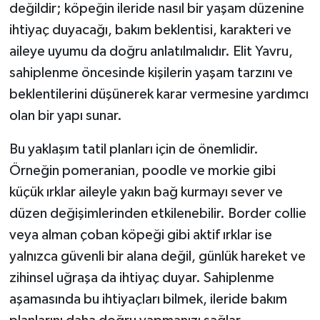
değildir; köpeğin ileride nasıl bir yaşam düzenine
ihtiyaç duyacağı, bakım beklentisi, karakteri ve
aileye uyumu da doğru anlatılmalıdır. Elit Yavru,
sahiplenme öncesinde kişilerin yaşam tarzını ve
beklentilerini düşünerek karar vermesine yardımcı
olan bir yapı sunar.
Bu yaklaşım tatil planları için de önemlidir.
Örneğin pomeranian, poodle ve morkie gibi
küçük ırklar aileyle yakın bağ kurmayı sever ve
düzen değişimlerinden etkilenebilir. Border collie
veya alman çoban köpeği gibi aktif ırklar ise
yalnızca güvenli bir alana değil, günlük hareket ve
zihinsel uğraşa da ihtiyaç duyar. Sahiplenme
aşamasında bu ihtiyaçları bilmek, ileride bakım