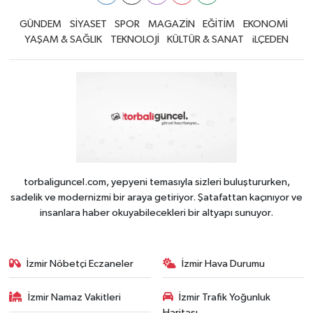
GÜNDEM
SİYASET
SPOR
MAGAZİN
EĞİTİM
EKONOMİ
YAŞAM & SAĞLIK
TEKNOLOJİ
KÜLTÜR & SANAT
iLÇEDEN
torbaliguncel.com, yepyeni temasıyla sizleri buluştururken,
sadelik ve modernizmi bir araya getiriyor. Şatafattan kaçınıyor ve
insanlara haber okuyabilecekleri bir altyapı sunuyor.
İzmir Nöbetçi Eczaneler
İzmir Hava Durumu
İzmir Namaz Vakitleri
İzmir Trafik Yoğunluk
Haritası