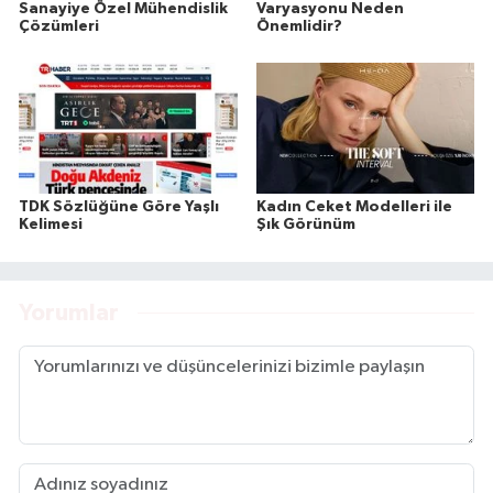
Sanayiye Özel Mühendislik
Varyasyonu Neden
Çözümleri
Önemlidir?
TDK Sözlüğüne Göre Yaşlı
Kadın Ceket Modelleri ile
Kelimesi
Şık Görünüm
Yorumlar