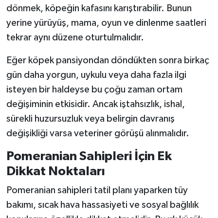
dönmek, köpeğin kafasını karıştırabilir. Bunun
yerine yürüyüş, mama, oyun ve dinlenme saatleri
tekrar aynı düzene oturtulmalıdır.
Eğer köpek pansiyondan döndükten sonra birkaç
gün daha yorgun, uykulu veya daha fazla ilgi
isteyen bir haldeyse bu çoğu zaman ortam
değişiminin etkisidir. Ancak iştahsızlık, ishal,
sürekli huzursuzluk veya belirgin davranış
değişikliği varsa veteriner görüşü alınmalıdır.
Pomeranian Sahipleri İçin Ek
Dikkat Noktaları
Pomeranian sahipleri tatil planı yaparken tüy
bakımı, sıcak hava hassasiyeti ve sosyal bağlılık