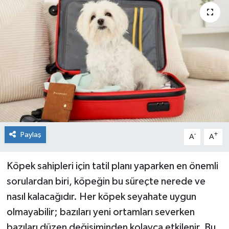
Paylaş
-
+
A
A
Köpek sahipleri için tatil planı yaparken en önemli
sorulardan biri, köpeğin bu süreçte nerede ve
nasıl kalacağıdır. Her köpek seyahate uygun
olmayabilir; bazıları yeni ortamları severken
bazıları düzen değişiminden kolayca etkilenir. Bu