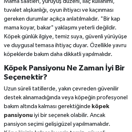
Mama saatleri, yürüyüş düzeni, ilaç kullanımı,
tuvalet alışkanlığı, oyun ihtiyacı ve kaçınması
gereken durumlar açıkça anlatılmalıdır. "Bir kap
mama koyar, bakar" yaklaşımı yeterli değildir.
Köpek günlük ilgiye, temiz suya, güvenli yürüyüşe
ve duygusal temasa ihtiyaç duyar. Özellikle yavru
köpeklerde bakım daha dikkatli yapılmalıdır.
Köpek Pansiyonu Ne Zaman İyi Bir
Seçenektir?
Uzun süreli tatillerde, yakın çevreden güvenilir
destek alınamadığında veya köpeğin profesyonel
bakım altında kalması gerektiğinde
köpek
pansiyonu
iyi bir seçenek olabilir. Ancak
pansiyon seçimi gelişigüzel yapılmamalıdır.