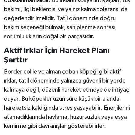
odaklanmamalıdır. Bu ırkların sosyal ihtiyaçları, tüy
bakımı, ilgi beklentisi ve yalnız kalma toleransı da
değerlendirilmelidir. Tatil döneminde doğru
bakım seçeneği bulmak, sahiplenme sonrası
sorumlulukların doğal bir parçasıdır.
Aktif Irklar İçin Hareket Planı
Şarttır
Border collie ve alman çoban köpeği gibi aktif
ırklar, tatil döneminde yalnızca güvenli bir yerde
kalmaya değil, düzenli hareket etmeye de ihtiyaç
duyar. Bu köpekler uzun süre küçük bir alanda
hareketsiz kaldığında stres yaşayabilir. Enerjilerini
atamadıklarında havlama, huzursuzluk veya eşya
kemirme gibi davranışlar gösterebilirler.