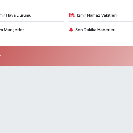
zmir Hava Durumu
İzmir Namaz Vakitleri
m Manşetler
Son Dakika Haberleri
r.