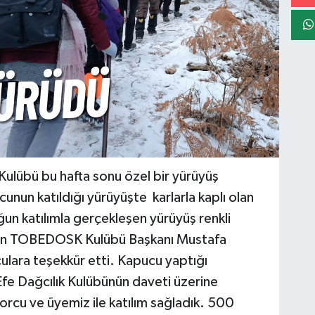
 Kulübü bu hafta sonu özel bir yürüyüş
unun katıldığı yürüyüşte karlarla kaplı olan
n katılımla gerçekleşen yürüyüş renkli
dan TOBEDOSK Kulübü Başkanı Mustafa
ulara teşekkür etti. Kapucu yaptığı
 Dağcılık Kulübünün daveti üzerine
orcu ve üyemiz ile katılım sağladık. 500