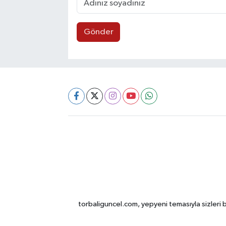
Gönder
torbaliguncel.com, yepyeni temasıyla sizleri b