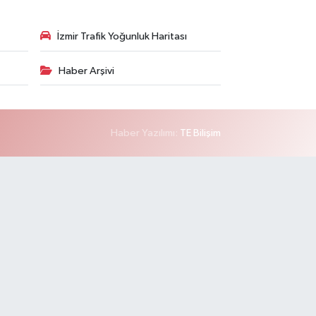
İzmir Trafik Yoğunluk Haritası
Haber Arşivi
Haber Yazılımı:
TE Bilişim