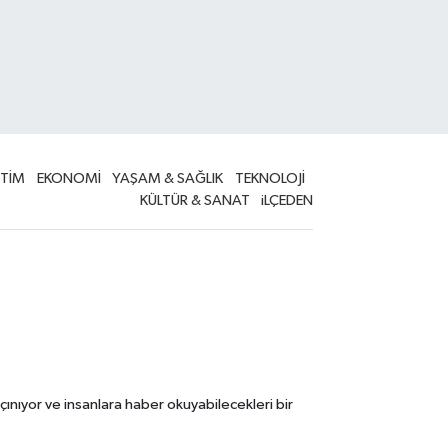
İTİM
EKONOMİ
YAŞAM & SAĞLIK
TEKNOLOJİ
KÜLTÜR & SANAT
iLÇEDEN
çınıyor ve insanlara haber okuyabilecekleri bir