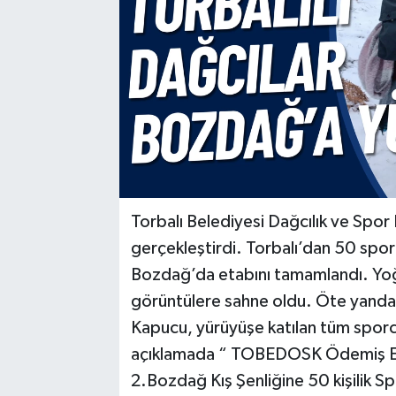
Torbalı Belediyesi Dağcılık ve Spor
gerçekleştirdi. Torbalı’dan 50 sporc
Bozdağ’da etabını tamamlandı. Yoğu
görüntülere sahne oldu. Öte yan
Kapucu, yürüyüşe katılan tüm sporc
açıklamada “ TOBEDOSK Ödemiş Efe
2.Bozdağ Kış Şenliğine 50 kişilik Sp