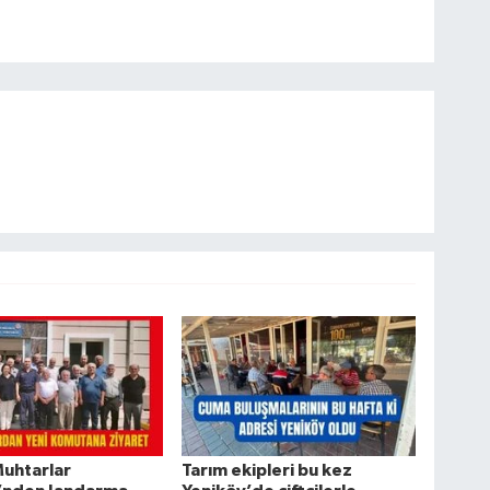
Muhtarlar
Tarım ekipleri bu kez