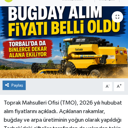
Paylaş
-
+
A
A
Toprak Mahsulleri Ofisi (TMO), 2026 yılı hububat
alım fiyatlarını açıkladı. Açıklanan rakamlar,
buğday ve arpa üretiminin yoğun olarak yapıldığı