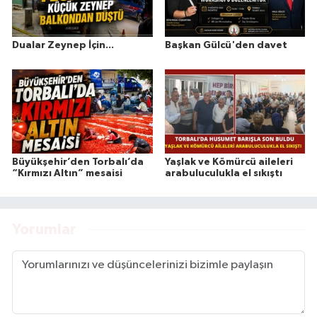
Dualar Zeynep İçin...
Başkan Gülcü'den davet
Büyükşehir’den Torbalı’da
Yaşlak ve Kömürcü aileleri
“Kırmızı Altın” mesaisi
arabuluculukla el sıkıştı
Yorumlar