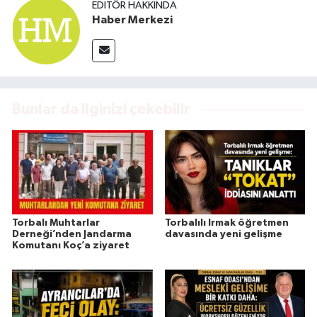
EDITÖR HAKKINDA
Haber Merkezi
Bunlar da ilginizi çekebilir
Torbalı Muhtarlar
Torbalılı Irmak öğretmen
Derneği’nden Jandarma
davasında yeni gelişme
Komutanı Koç’a ziyaret