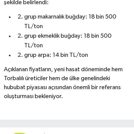
şekilde belirlendi:
grup makarnalık buğday: 18 bin 500
TL/ton
grup ekmeklik buğday: 18 bin 500
TL/ton
grup arpa: 14 bin TL/ton
Açıklanan fiyatların, yeni hasat döneminde hem
Torbalılı üreticiler hem de ülke genelindeki
hububat piyasası açısından önemli bir referans
oluşturması bekleniyor.