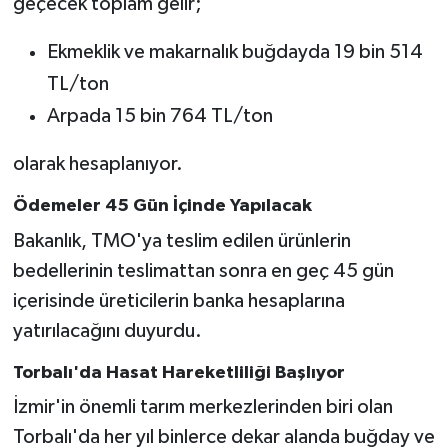
geçecek toplam gelir;
Ekmeklik ve makarnalık buğdayda 19 bin 514
TL/ton
Arpada 15 bin 764 TL/ton
olarak hesaplanıyor.
Ödemeler 45 Gün İçinde Yapılacak
Bakanlık, TMO'ya teslim edilen ürünlerin
bedellerinin teslimattan sonra en geç 45 gün
içerisinde üreticilerin banka hesaplarına
yatırılacağını duyurdu.
Torbalı'da Hasat Hareketliliği Başlıyor
İzmir'in önemli tarım merkezlerinden biri olan
Torbalı'da her yıl binlerce dekar alanda buğday ve