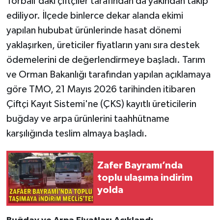
Torbalı'daki çiftçiler tarafından da yakından takip
ediliyor. İlçede binlerce dekar alanda ekimi
yapılan hububat ürünlerinde hasat dönemi
yaklaşırken, üreticiler fiyatların yanı sıra destek
ödemelerini de değerlendirmeye başladı. Tarım
ve Orman Bakanlığı tarafından yapılan açıklamaya
göre TMO, 21 Mayıs 2026 tarihinden itibaren
Çiftçi Kayıt Sistemi'ne (ÇKS) kayıtlı üreticilerin
buğday ve arpa ürünlerini taahhütname
karşılığında teslim almaya başladı.
Zafer Bayramı’nda
toplu ulaşıma indirim
yolda