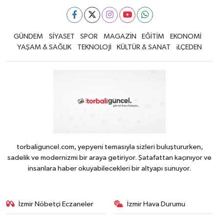
GÜNDEM
SİYASET
SPOR
MAGAZİN
EĞİTİM
EKONOMİ
YAŞAM & SAĞLIK
TEKNOLOJİ
KÜLTÜR & SANAT
iLÇEDEN
torbaliguncel.com, yepyeni temasıyla sizleri buluştururken,
sadelik ve modernizmi bir araya getiriyor. Şatafattan kaçınıyor ve
insanlara haber okuyabilecekleri bir altyapı sunuyor.
İzmir Nöbetçi Eczaneler
İzmir Hava Durumu