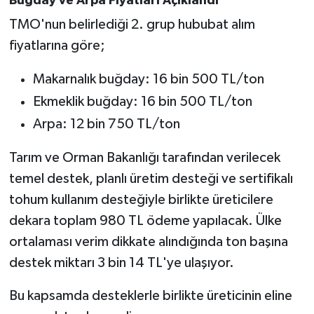
Buğday ve Arpa Fiyatları Açıklandı
TMO'nun belirlediği 2. grup hububat alım
fiyatlarına göre;
Makarnalık buğday: 16 bin 500 TL/ton
Ekmeklik buğday: 16 bin 500 TL/ton
Arpa: 12 bin 750 TL/ton
Tarım ve Orman Bakanlığı tarafından verilecek
temel destek, planlı üretim desteği ve sertifikalı
tohum kullanım desteğiyle birlikte üreticilere
dekara toplam 980 TL ödeme yapılacak. Ülke
ortalaması verim dikkate alındığında ton başına
destek miktarı 3 bin 14 TL'ye ulaşıyor.
Bu kapsamda desteklerle birlikte üreticinin eline