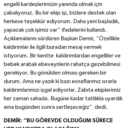
engelli kardeşlerimizin yanında olmak için
çabalıyoruz. Bu bir ekip işi, bizlere destek olan
herkese teşekkür ediyorum. Daha yeni başladık,
yapacak çok işimiz var” ifadelerini kullandı.
Açıklamalarını sürdüren Başkan Demir, “Özellikle
kaldırımlar ile ilgili buradan mesaj vermek
istiyorum. Bir kentte kaldırımlardan engelliler ve
bebek arabalı ebeveynlerin rahatça gezebilmesi
gerekiyor. Bu gönülden olması gereken bir
durum. Ama ne yazık ki bazı esnaflarımız ısrarla
kaldırımlarımızı işgal ediyorlar. Zabıta ekiplerimiz
her zaman sahada. Bugüne kadar tatlılıkla uyardık
ama bugünden sonra sertleşeceğiz” dedi.
DEMİR: “BU GÖREVDE OLDUĞUM SÜRECE