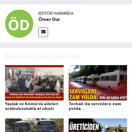
EDITÖR HAKKINDA
Ömer Dur
Bunlar da ilginizi çekebilir
Yaşlak ve Kömürcü aileleri
Torbalı’da servislere zam
arabuluculukla el sıkıştı
yolda…