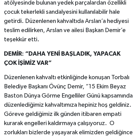
atölyesinde bulunan yedek parçalardan özellikli
çocuk tekerlekli sandalyesini kullanılabilir hale
getirdi. Düzenlenen kahvaltıda Arslan’a hediyesi
teslim edilirken, Arslan ve ailesi Başkan Demir’e
teşekkür etti.
DEMİR: “DAHA YENİ BAŞLADIK, YAPACAK
ÇOK İŞİMİZ VAR”
Düzenlenen kahvaltı etkinliğinde konuşan Torbalı
Belediye Başkanı Övünç Demir, “15 Ekim Beyaz
Baston Dünya Görme Engelliler Günü kapsamında
düzenlediğimiz kahvaltımıza hepiniz hoş geldiniz.
Göreve geldiğimiz ilk günden itibaren empati
kurarak engelleri kaldırmaya çalışıyoruz. O
zorlukları bizlerde yaşayarak elimizden geldiğince