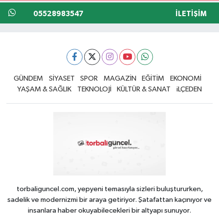
05528983547
İLETIŞIM
GÜNDEM
SİYASET
SPOR
MAGAZİN
EĞİTİM
EKONOMİ
YAŞAM & SAĞLIK
TEKNOLOJİ
KÜLTÜR & SANAT
iLÇEDEN
torbaliguncel.com, yepyeni temasıyla sizleri buluştururken,
sadelik ve modernizmi bir araya getiriyor. Şatafattan kaçınıyor ve
insanlara haber okuyabilecekleri bir altyapı sunuyor.