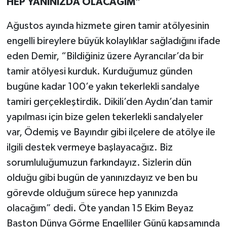
HEP YANINIZDA OLACAĞIM”
Ağustos ayında hizmete giren tamir atölyesinin
engelli bireylere büyük kolaylıklar sağladığını ifade
eden Demir, “Bildiğiniz üzere Ayrancılar’da bir
tamir atölyesi kurduk. Kurduğumuz günden
bugüne kadar 100’e yakın tekerlekli sandalye
tamiri gerçekleştirdik. Dikili’den Aydın’dan tamir
yapılması için bize gelen tekerlekli sandalyeler
var, Ödemiş ve Bayındır gibi ilçelere de atölye ile
ilgili destek vermeye başlayacağız. Biz
sorumluluğumuzun farkındayız. Sizlerin dün
olduğu gibi bugün de yanınızdayız ve ben bu
görevde olduğum sürece hep yanınızda
olacağım” dedi. Öte yandan 15 Ekim Beyaz
Baston Dünya Görme Engelliler Günü kapsamında