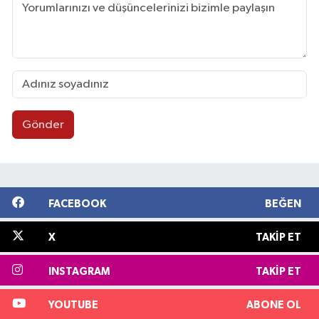
Gönder
FACEBOOK
BEĞEN
X
TAKIP ET
INSTAGRAM
TAKIP ET
YOUTUBE
ABONE OL