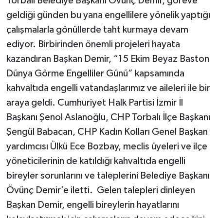
Torbalı Belediye Başkanı Övünç Demir, göreve
geldiği günden bu yana engellilere yönelik yaptığı
çalışmalarla gönüllerde taht kurmaya devam
ediyor. Birbirinden önemli projeleri hayata
kazandıran Başkan Demir, “15 Ekim Beyaz Baston
Dünya Görme Engelliler Günü” kapsamında
kahvaltıda engelli vatandaşlarımız ve aileleri ile bir
araya geldi. Cumhuriyet Halk Partisi İzmir İl
Başkanı Şenol Aslanoğlu, CHP Torbalı İlçe Başkanı
Şengül Babacan, CHP Kadın Kolları Genel Başkan
yardımcısı Ülkü Ece Bozbay, meclis üyeleri ve ilçe
yöneticilerinin de katıldığı kahvaltıda engelli
bireyler sorunlarını ve taleplerini Belediye Başkanı
Övünç Demir’e iletti. Gelen talepleri dinleyen
Başkan Demir, engelli bireylerin hayatlarını