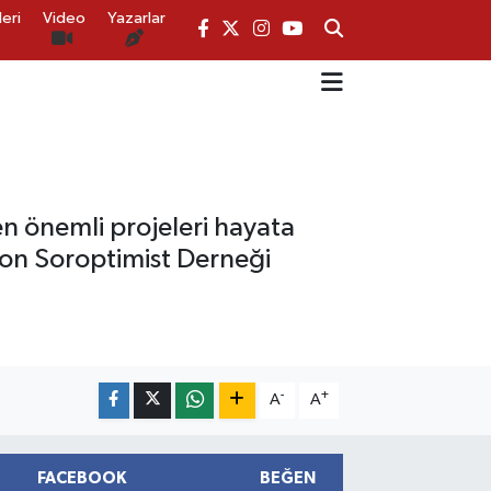
eri
Video
Yazarlar
en önemli projeleri hayata
don Soroptimist Derneği
-
+
A
A
FACEBOOK
BEĞEN