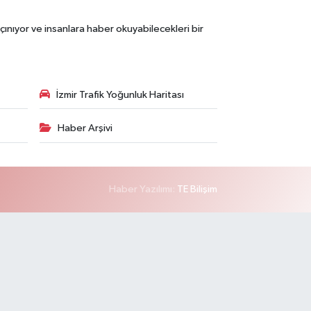
çınıyor ve insanlara haber okuyabilecekleri bir
İzmir Trafik Yoğunluk Haritası
Haber Arşivi
Haber Yazılımı:
TE Bilişim