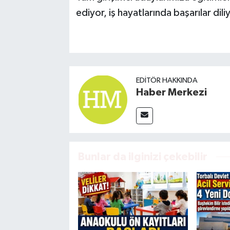
ediyor, iş hayatlarında başarılar dili
EDITÖR HAKKINDA
Haber Merkezi
Bunlar da ilginizi çekebilir