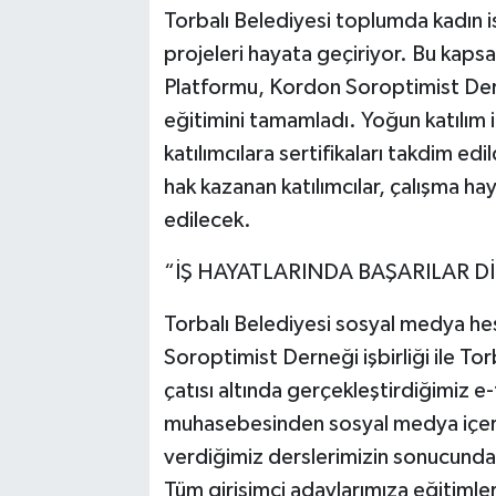
Torbalı Belediyesi toplumda kadın is
projeleri hayata geçiriyor. Bu kap
Platformu, Kordon Soroptimist Derneğ
eğitimini tamamladı. Yoğun katılım 
katılımcılara sertifikaları takdim edi
hak kazanan katılımcılar, çalışma ha
edilecek.
“İŞ HAYATLARINDA BAŞARILAR D
Torbalı Belediyesi sosyal medya h
Soroptimist Derneği işbirliği ile T
çatısı altında gerçekleştirdiğimiz e
muhasebesinden sosyal medya içeri
verdiğimiz derslerimizin sonucunda ka
Tüm girişimci adaylarımıza eğitimler