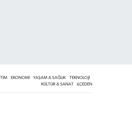
İTİM
EKONOMİ
YAŞAM & SAĞLIK
TEKNOLOJİ
KÜLTÜR & SANAT
iLÇEDEN