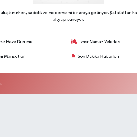
uluştururken, sadelik ve modernizmi bir araya getiriyor. Şatafattan ka
altyapı sunuyor.
zmir Hava Durumu
İzmir Namaz Vakitleri
m Manşetler
Son Dakika Haberleri
r.