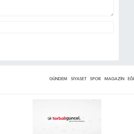
GÜNDEM
SİYASET
SPOR
MAGAZİN
EĞ