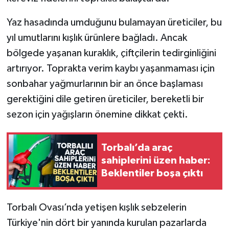
Yaz hasadında umduğunu bulamayan üreticiler, bu
yıl umutlarını kışlık ürünlere bağladı. Ancak
bölgede yaşanan kuraklık, çiftçilerin tedirginliğini
artırıyor. Toprakta verim kaybı yaşanmaması için
sonbahar yağmurlarının bir an önce başlaması
gerektiğini dile getiren üreticiler, bereketli bir
sezon için yağışların önemine dikkat çekti.
Torbalı’da araç
sahiplerini üzen haber:
Beklentiler boşa çıktı
Torbalı Ovası’nda yetişen kışlık sebzelerin
Türkiye'nin dört bir yanında kurulan pazarlarda