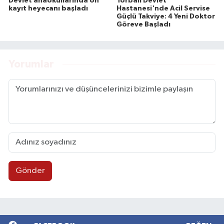
Devlet anaokullarında ön
Torbalı Devlet
kayıt heyecanı başladı
Hastanesi'nde Acil Servise
Güçlü Takviye: 4 Yeni Doktor
Göreve Başladı
Yorumlar
Gönder