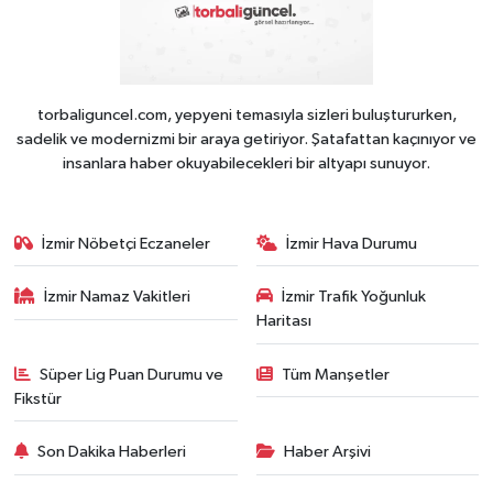
torbaliguncel.com, yepyeni temasıyla sizleri buluştururken,
sadelik ve modernizmi bir araya getiriyor. Şatafattan kaçınıyor ve
insanlara haber okuyabilecekleri bir altyapı sunuyor.
İzmir Nöbetçi Eczaneler
İzmir Hava Durumu
İzmir Namaz Vakitleri
İzmir Trafik Yoğunluk
Haritası
Süper Lig Puan Durumu ve
Tüm Manşetler
Fikstür
Son Dakika Haberleri
Haber Arşivi