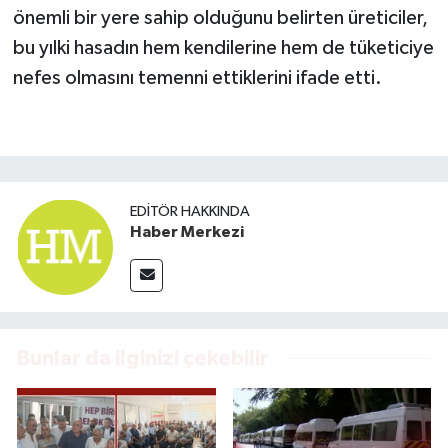
önemli bir yere sahip olduğunu belirten üreticiler,
bu yılki hasadın hem kendilerine hem de tüketiciye
nefes olmasını temenni ettiklerini ifade etti.
EDITÖR HAKKINDA
Haber Merkezi
Bunlar da ilginizi çekebilir