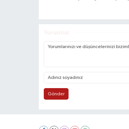
Yorumlar
Gönder