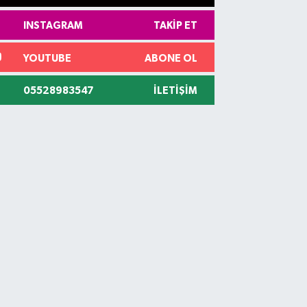
INSTAGRAM
TAKIP ET
YOUTUBE
ABONE OL
05528983547
İLETIŞIM