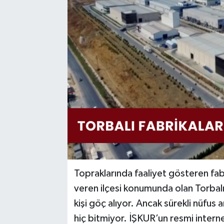
Topraklarında faaliyet gösteren fab
veren ilçesi konumunda olan Torbalı,
kişi göç alıyor. Ancak sürekli nüfus 
hiç bitmiyor. İŞKUR’un resmi internet