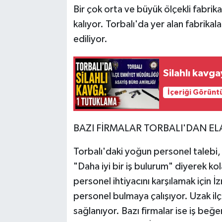
Bir çok orta ve büyük ölçekli fabrika
kalıyor. Torbalı'da yer alan fabrikala
ediliyor.
Silahlı kavg
İçeriği Görünt
BAZI FİRMALAR TORBALI'DAN E
Torbalı'daki yoğun personel talebi, iş
"Daha iyi bir iş bulurum" diyerek kol
personel ihtiyacını karşılamak için İ
personel bulmaya çalışıyor. Uzak ilç
sağlanıyor. Bazı firmalar ise iş beğe