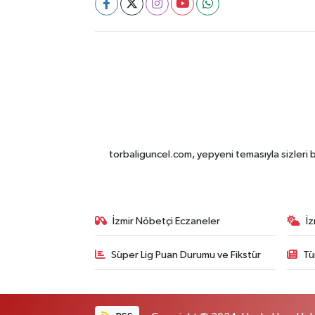
torbaliguncel.com, yepyeni temasıyla sizleri b
İzmir Nöbetçi Eczaneler
İ
Süper Lig Puan Durumu ve Fikstür
Tü