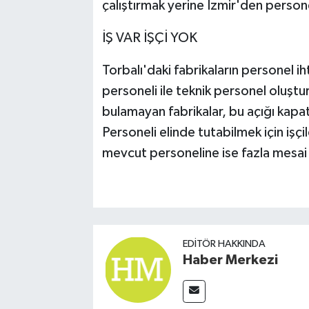
çalıştırmak yerine İzmir'den persone
İŞ VAR İŞÇİ YOK
Torbalı'daki fabrikaların personel i
personeli ile teknik personel oluştu
bulamayan fabrikalar, bu açığı kapatm
Personeli elinde tutabilmek için işçile
mevcut personeline ise fazla mesai 
EDITÖR HAKKINDA
Haber Merkezi