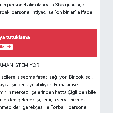
nın personel alım ilanı yılın 365 günü açık
rdaki personel ihtiyacı ise 'on binler'le ifade
aya tutuklama
üle
LAMAN İSTEMİYOR
çilere iş seçme fırsatı sağlıyor. Bir çok işçi,
ayca işinden ayrılabiliyor. Firmalar ise
zmir'in merkez ilçelerinden hatta Çiğli'den bile
elerden gelecek işçiler için servis hizmeti
nmedikleri gerekçesi ile Torbalılı personel