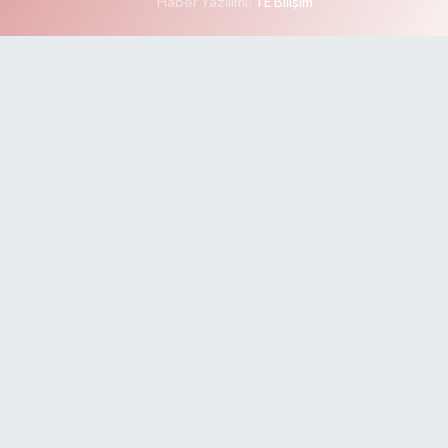
Haber Yazılımı:
TE Bilişim