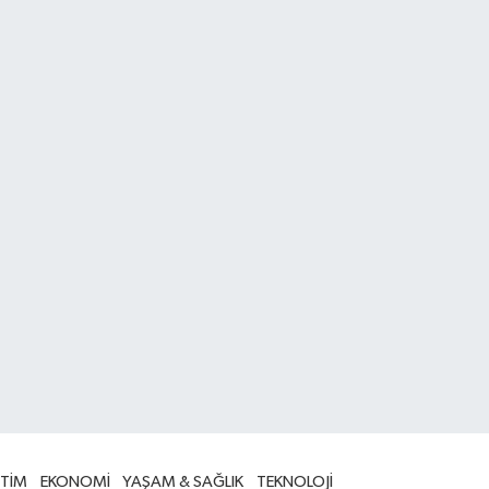
İTİM
EKONOMİ
YAŞAM & SAĞLIK
TEKNOLOJİ