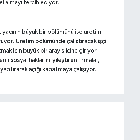
l almayı tercih ediyor.
htiyacının büyük bir bölümünü ise üretim
ruyor. Üretim bölümünde çalıştıracak işçi
ak için büyük bir arayış içine giriyor.
rin sosyal haklarını iyileştiren firmalar,
yaptırarak açığı kapatmaya çalışıyor.