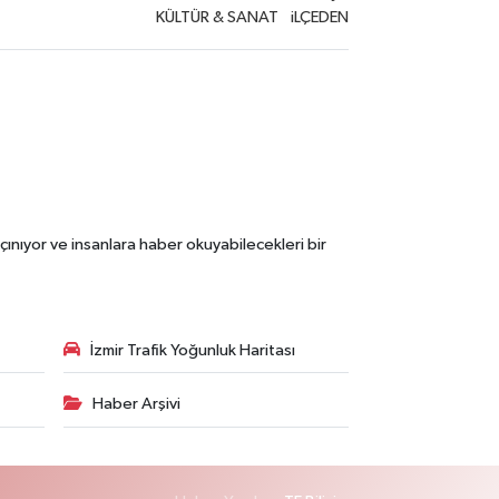
KÜLTÜR & SANAT
iLÇEDEN
çınıyor ve insanlara haber okuyabilecekleri bir
İzmir Trafik Yoğunluk Haritası
Haber Arşivi