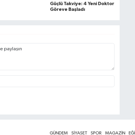
Güçlü Takviye: 4 Yeni Doktor
Göreve Başladı
GÜNDEM
SİYASET
SPOR
MAGAZİN
EĞ