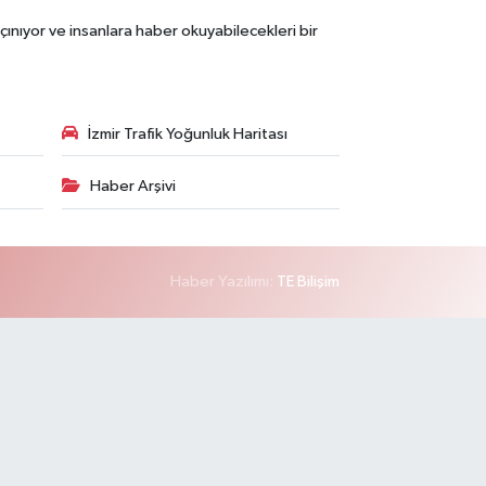
çınıyor ve insanlara haber okuyabilecekleri bir
İzmir Trafik Yoğunluk Haritası
Haber Arşivi
Haber Yazılımı:
TE Bilişim