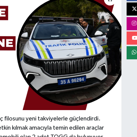
 filosunu yeni takviyelerle güçlendirdi.
etkin kılmak amacıyla temin edilen araçlar
 otomobili olan 2 adet TOGG da bulunuyor.