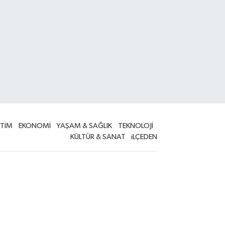
İTİM
EKONOMİ
YAŞAM & SAĞLIK
TEKNOLOJİ
KÜLTÜR & SANAT
iLÇEDEN