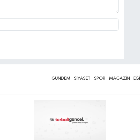
GÜNDEM
SİYASET
SPOR
MAGAZİN
EĞ