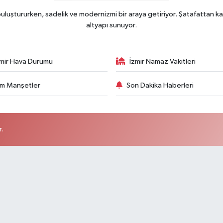
uluştururken, sadelik ve modernizmi bir araya getiriyor. Şatafattan ka
altyapı sunuyor.
zmir Hava Durumu
İzmir Namaz Vakitleri
m Manşetler
Son Dakika Haberleri
r.