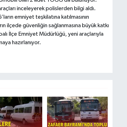
çları inceleyerek polislerden bilgi aldı.
arın emniyet teşkilatına katılmasının
ın ilçede güvenliğin sağlanmasına büyük katkı
alı İlçe Emniyet Müdürlüğü, yeni araçlarıyla
aya hazırlanıyor.