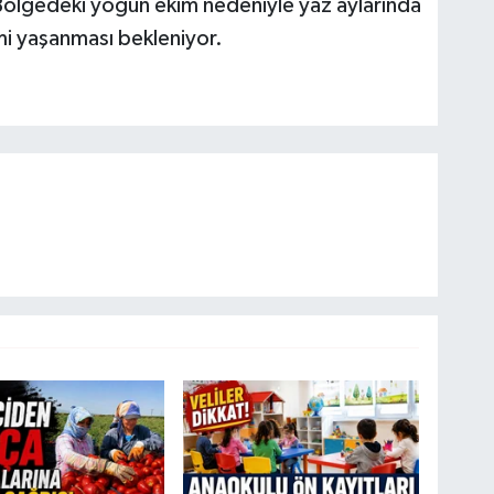
. Bölgedeki yoğun ekim nedeniyle yaz aylarında
mi yaşanması bekleniyor.