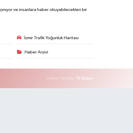
çınıyor ve insanlara haber okuyabilecekleri bir
İzmir Trafik Yoğunluk Haritası
Haber Arşivi
Haber Yazılımı:
TE Bilişim