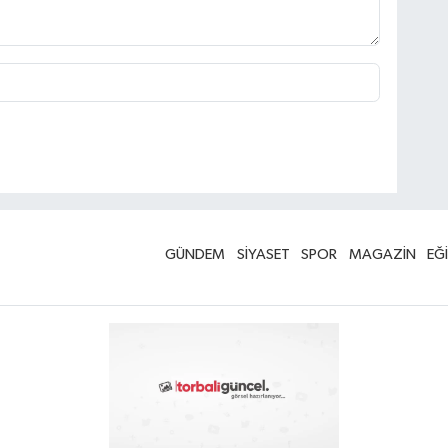
GÜNDEM
SİYASET
SPOR
MAGAZİN
EĞ