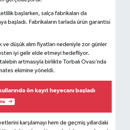
ilik başlarken, salça fabrikaları da
ya başladı. Fabrikaların tarlada ürün garantisi
ık ve düşük alım fiyatları nedeniyle zor günler
ten iyi gelir elde etmeyi hedefliyor.
talebin artmasıyla birlikte Torbalı Ovası’nda
domates ekimine yöneldi.
ullarında ön kayıt heyecanı başladı
üle
etlerini karşılamayı hem de geçmiş yıllardaki