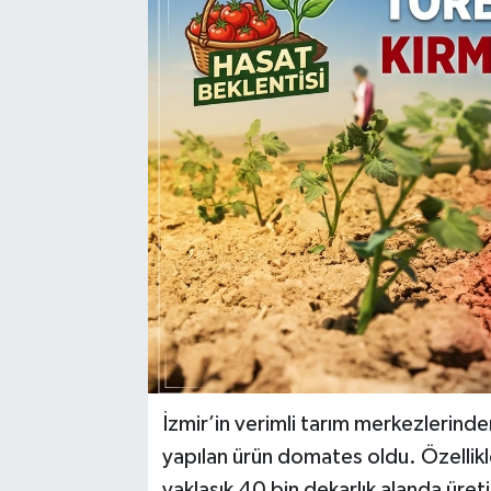
İzmir’in verimli tarım merkezlerinde
yapılan ürün domates oldu. Özellikle
yaklaşık 40 bin dekarlık alanda üret