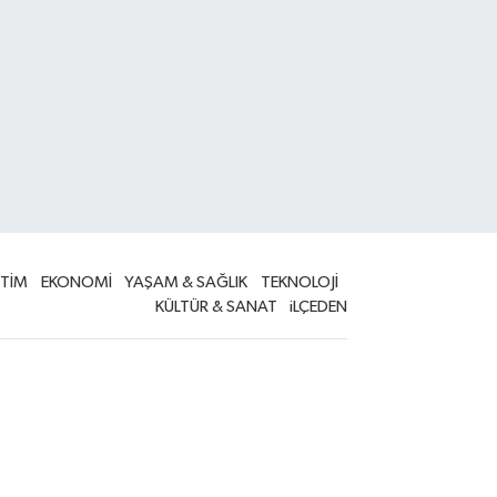
İTİM
EKONOMİ
YAŞAM & SAĞLIK
TEKNOLOJİ
KÜLTÜR & SANAT
iLÇEDEN