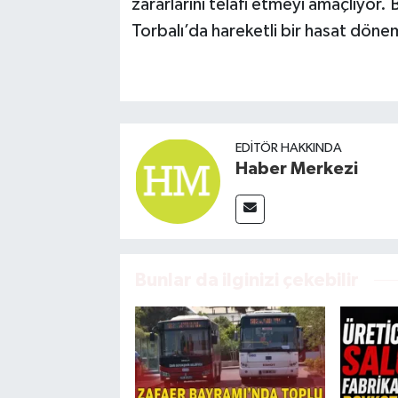
zararlarını telafi etmeyi amaçlıyor
Torbalı’da hareketli bir hasat döne
EDITÖR HAKKINDA
Haber Merkezi
Bunlar da ilginizi çekebilir