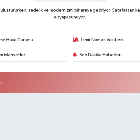
uluştururken, sadelik ve modernizmi bir araya getiriyor. Şatafattan ka
altyapı sunuyor.
zmir Hava Durumu
İzmir Namaz Vakitleri
m Manşetler
Son Dakika Haberleri
r.