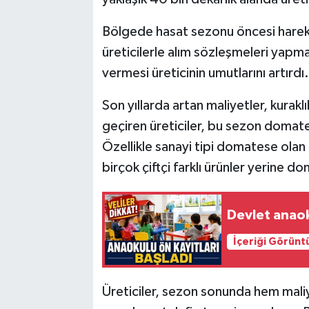
Bölgede hasat sezonu öncesi hareketl
üreticilerle alım sözleşmeleri yapma
vermesi üreticinin umutlarını artırdı.
Son yıllarda artan maliyetler, kurakl
geçiren üreticiler, bu sezon domates
Özellikle sanayi tipi domatese olan 
birçok çiftçi farklı ürünler yerine 
Devlet anaok
İçeriği Görünt
Üreticiler, sezon sonunda hem maliy