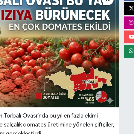
n Torbalı Ovası’nda bu yıl en fazla ekimi
 salçalık domates üretimine yönelen çiftçiler,
im gerçekleştirdi.