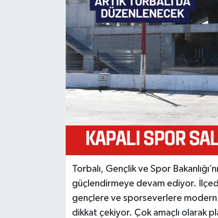
Torbalı, Gençlik ve Spor Bakanlığı’nı
güçlendirmeye devam ediyor. İlçede 
gençlere ve sporseverlere modern i
dikkat çekiyor. Çok amaçlı olarak p