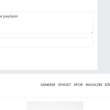
GÜNDEM
SİYASET
SPOR
MAGAZİN
EĞ