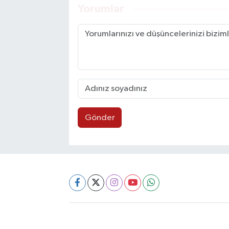
Yorumlar
Gönder