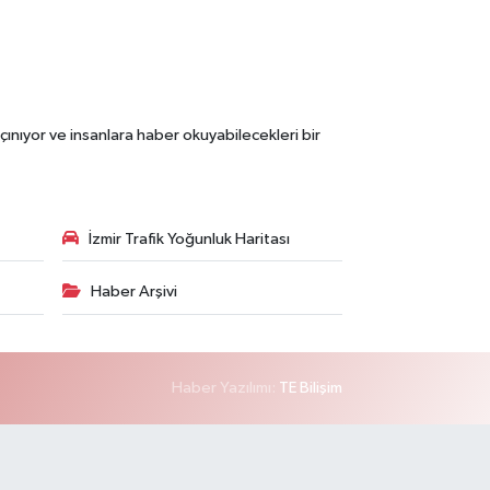
çınıyor ve insanlara haber okuyabilecekleri bir
İzmir Trafik Yoğunluk Haritası
Haber Arşivi
Haber Yazılımı:
TE Bilişim