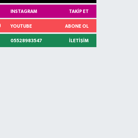
INSTAGRAM
TAKIP ET
YOUTUBE
ABONE OL
05528983547
İLETIŞIM