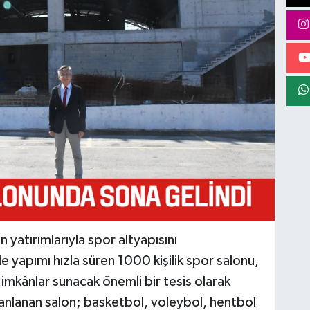
n yatırımlarıyla spor altyapısını
yapımı hızla süren 1000 kişilik spor salonu,
mkânlar sunacak önemli bir tesis olarak
lanlanan salon; basketbol, voleybol, hentbol