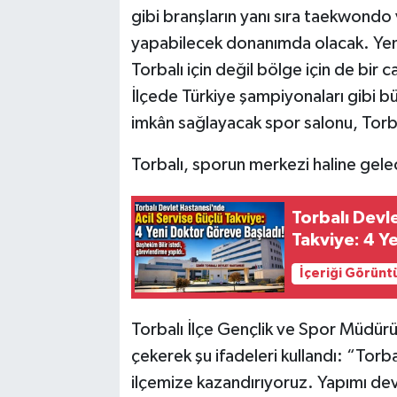
gibi branşların yanı sıra taekwondo 
yapabilecek donanımda olacak. Yeni 
Torbalı için değil bölge için de bir
İlçede Türkiye şampiyonaları gibi 
imkân sağlayacak spor salonu, Torba
Torbalı, sporun merkezi haline gele
Torbalı Devl
Takviye: 4 Y
İçeriği Görünt
Torbalı İlçe Gençlik ve Spor Müdür
çekerek şu ifadeleri kullandı: “Torba
ilçemize kazandırıyoruz. Yapımı de