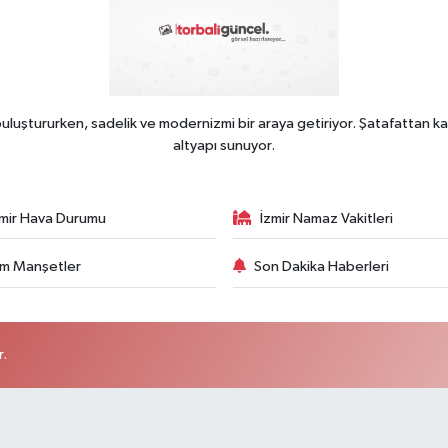
uluştururken, sadelik ve modernizmi bir araya getiriyor. Şatafattan ka
altyapı sunuyor.
zmir Hava Durumu
İzmir Namaz Vakitleri
m Manşetler
Son Dakika Haberleri
r.