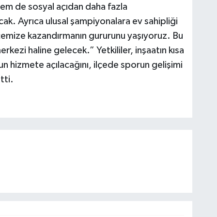
 hem de sosyal açıdan daha fazla
ak. Ayrıca ulusal şampiyonalara ev sahipliği
lçemize kazandırmanın gururunu yaşıyoruz. Bu
kezi haline gelecek.” Yetkililer, inşaatın kısa
 hizmete açılacağını, ilçede sporun gelişimi
tti.