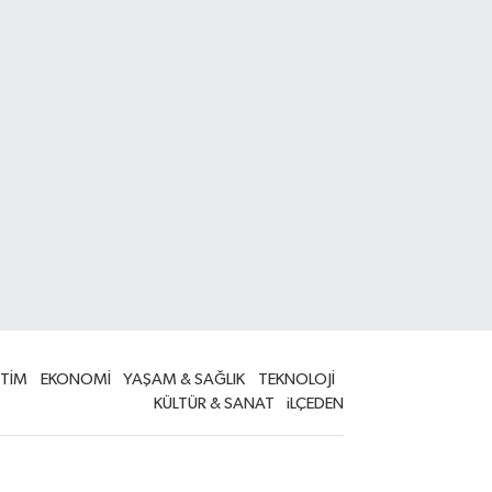
İTİM
EKONOMİ
YAŞAM & SAĞLIK
TEKNOLOJİ
KÜLTÜR & SANAT
iLÇEDEN