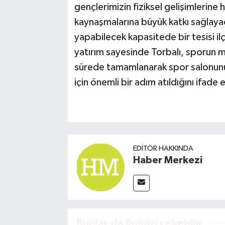
gençlerimizin fiziksel gelişimlerine
kaynaşmalarına büyük katkı sağlayac
yapabilecek kapasitede bir tesisi i
yatırım sayesinde Torbalı, sporun mer
sürede tamamlanarak spor salonunun
için önemli bir adım atıldığını ifade e
EDITÖR HAKKINDA
Haber Merkezi
Bunlar da ilginizi çekebilir