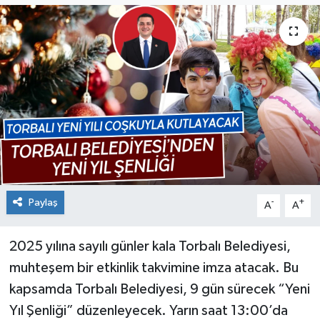
Paylaş
-
+
A
A
2025 yılına sayılı günler kala Torbalı Belediyesi,
muhteşem bir etkinlik takvimine imza atacak. Bu
kapsamda Torbalı Belediyesi, 9 gün sürecek “Yeni
Yıl Şenliği” düzenleyecek. Yarın saat 13:00’da