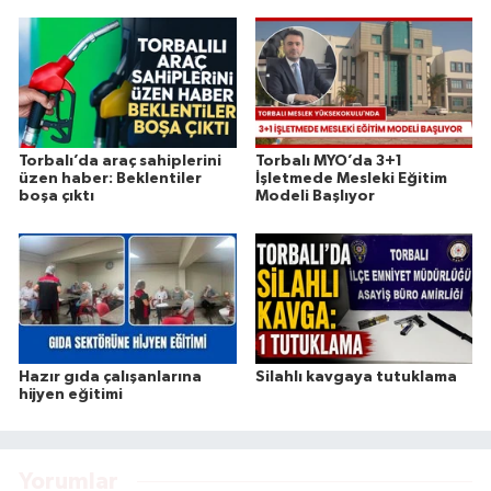
Torbalı’da araç sahiplerini
Torbalı MYO’da 3+1
üzen haber: Beklentiler
İşletmede Mesleki Eğitim
boşa çıktı
Modeli Başlıyor
Hazır gıda çalışanlarına
Silahlı kavgaya tutuklama
hijyen eğitimi
Yorumlar