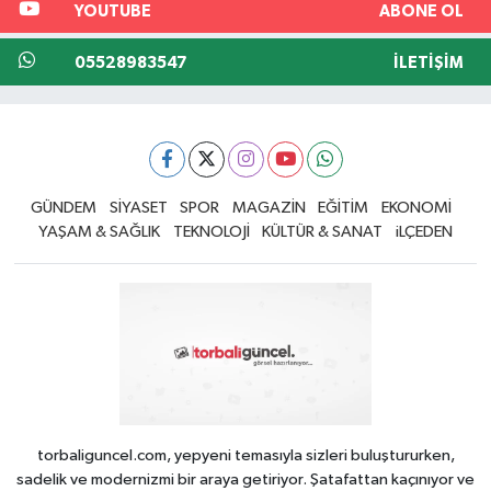
YOUTUBE
ABONE OL
05528983547
İLETIŞIM
GÜNDEM
SİYASET
SPOR
MAGAZİN
EĞİTİM
EKONOMİ
YAŞAM & SAĞLIK
TEKNOLOJİ
KÜLTÜR & SANAT
iLÇEDEN
torbaliguncel.com, yepyeni temasıyla sizleri buluştururken,
sadelik ve modernizmi bir araya getiriyor. Şatafattan kaçınıyor ve