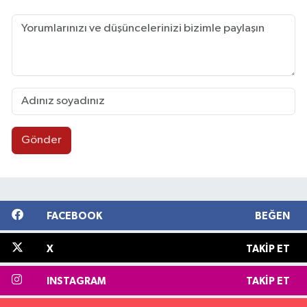
Gönder
FACEBOOK
BEĞEN
X
TAKIP ET
INSTAGRAM
TAKIP ET