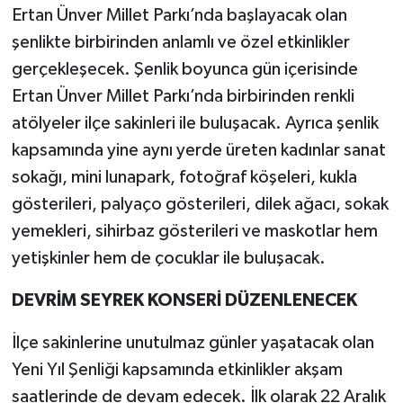
Ertan Ünver Millet Parkı’nda başlayacak olan
şenlikte birbirinden anlamlı ve özel etkinlikler
gerçekleşecek. Şenlik boyunca gün içerisinde
Ertan Ünver Millet Parkı’nda birbirinden renkli
atölyeler ilçe sakinleri ile buluşacak. Ayrıca şenlik
kapsamında yine aynı yerde üreten kadınlar sanat
sokağı, mini lunapark, fotoğraf köşeleri, kukla
gösterileri, palyaço gösterileri, dilek ağacı, sokak
yemekleri, sihirbaz gösterileri ve maskotlar hem
yetişkinler hem de çocuklar ile buluşacak.
DEVRİM SEYREK KONSERİ DÜZENLENECEK
İlçe sakinlerine unutulmaz günler yaşatacak olan
Yeni Yıl Şenliği kapsamında etkinlikler akşam
saatlerinde de devam edecek. İlk olarak 22 Aralık