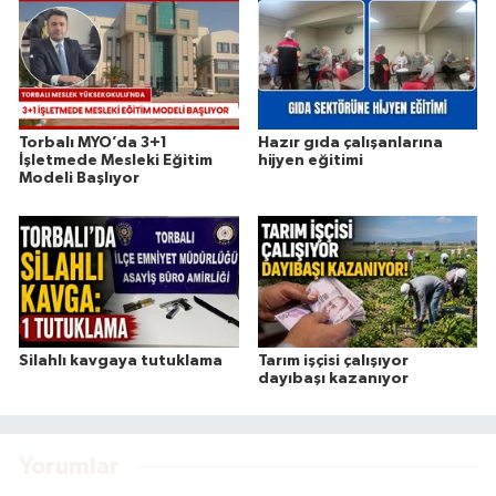
Torbalı MYO’da 3+1
Hazır gıda çalışanlarına
İşletmede Mesleki Eğitim
hijyen eğitimi
Modeli Başlıyor
Silahlı kavgaya tutuklama
Tarım işçisi çalışıyor
dayıbaşı kazanıyor
Yorumlar