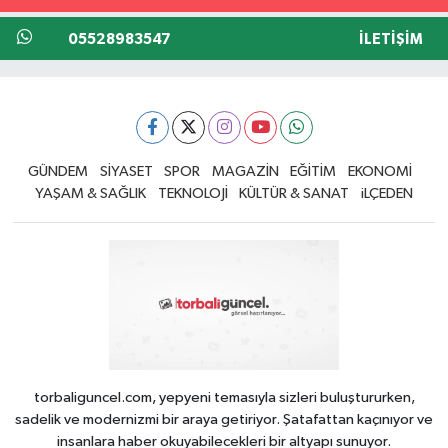
05528983547
İLETIŞIM
GÜNDEM
SİYASET
SPOR
MAGAZİN
EĞİTİM
EKONOMİ
YAŞAM & SAĞLIK
TEKNOLOJİ
KÜLTÜR & SANAT
iLÇEDEN
torbaliguncel.com, yepyeni temasıyla sizleri buluştururken,
sadelik ve modernizmi bir araya getiriyor. Şatafattan kaçınıyor ve
insanlara haber okuyabilecekleri bir altyapı sunuyor.