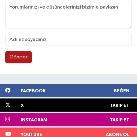
Gönder
FACEBOOK
BEĞEN
X
TAKIP ET
INSTAGRAM
TAKIP ET
YOUTUBE
ABONE OL