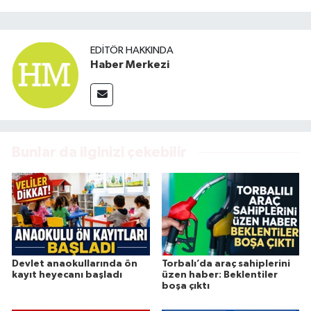
EDITÖR HAKKINDA
Haber Merkezi
Bunlar da ilginizi çekebilir
Devlet anaokullarında ön
Torbalı’da araç sahiplerini
kayıt heyecanı başladı
üzen haber: Beklentiler
boşa çıktı