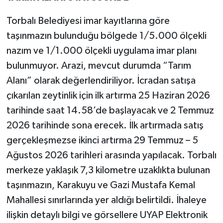
Torbalı Belediyesi imar kayıtlarına göre
taşınmazın bulunduğu bölgede 1/5.000 ölçekli
nazım ve 1/1.000 ölçekli uygulama imar planı
bulunmuyor. Arazi, mevcut durumda “Tarım
Alanı” olarak değerlendiriliyor. İcradan satışa
çıkarılan zeytinlik için ilk artırma 25 Haziran 2026
tarihinde saat 14.58’de başlayacak ve 2 Temmuz
2026 tarihinde sona erecek. İlk artırmada satış
gerçekleşmezse ikinci artırma 29 Temmuz – 5
Ağustos 2026 tarihleri arasında yapılacak. Torbalı
merkeze yaklaşık 7,3 kilometre uzaklıkta bulunan
taşınmazın, Karakuyu ve Gazi Mustafa Kemal
Mahallesi sınırlarında yer aldığı belirtildi. İhaleye
ilişkin detaylı bilgi ve görsellere UYAP Elektronik