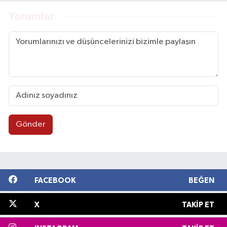
Yorumlar
Gönder
FACEBOOK
BEĞEN
X
TAKIP ET