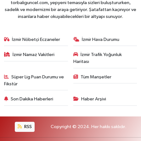
torbaliguncel.com, yepyeni temasıyla sizleri buluştururken,
sadelik ve modernizmi bir araya getiriyor. Şatafattan kaçınıyor ve
insanlara haber okuyabilecekleri bir altyapı sunuyor.
İzmir Nöbetçi Eczaneler
İzmir Hava Durumu
İzmir Namaz Vakitleri
İzmir Trafik Yoğunluk
Haritası
Süper Lig Puan Durumu ve
Tüm Manşetler
Fikstür
Son Dakika Haberleri
Haber Arşivi
RSS
Copyright © 2024. Her hakkı saklıdır.