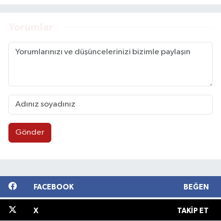
Yorumlar
Gönder
FACEBOOK
BEĞEN
X
TAKIP ET