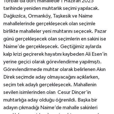
Torbalı’da dört mahallede 1 Haziran 2025
tarihinde yeniden muhtarlık seçimi yapılacak.
Dağkızılca, Ormanköy, Taşkesik ve Naime
mahallelerinde gerçekleşecek olan seçimle
birlikte mahalleler yeni muhtarını seçecek. Pazar
günü gerçekleşecek olan seçimlerin en sakini ise
Naime’de gerçekleşecek. Geçtiğimiz aylarda
kalp krizi geçirerek hayatını kaybeden Ali Esen’in
yerine geçici olarak görevlendirme yapılmıştı.
Görevlendirmede muhtar olarak belirlenen Akın
Direk seçimde aday olmayacağını açıklarken,
seçim tek adaylı gerçekleşecek. Mahallenin
sevilen isimlerinden olan Cesur Dinçer’in
muhtarlığa aday olduğu öğrenildi. Başka bir
adayın çıkmadığı Naime’de mahalle sakinleri