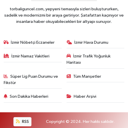
torbaliguncel.com, yepyeni temasıyla sizleri buluştururken,
sadelik ve modernizmi bir araya getiriyor. Şatafattan kaçınıyor ve
insanlara haber okuyabilecekleri bir altyapı sunuyor.
İzmir Nöbetçi Eczaneler
İzmir Hava Durumu
İzmir Namaz Vakitleri
İzmir Trafik Yoğunluk
Haritası
Süper Lig Puan Durumu ve
Tüm Manşetler
Fikstür
Son Dakika Haberleri
Haber Arşivi
RSS
Copyright © 2024. Her hakkı saklıdır.