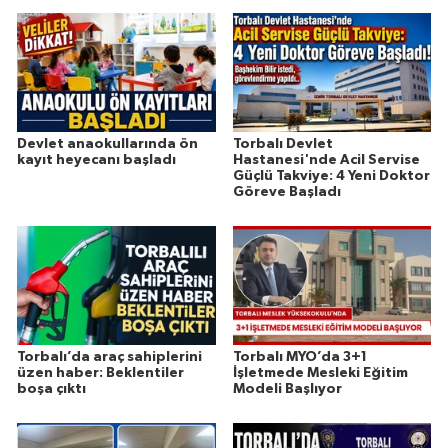
Devlet anaokullarında ön
Torbalı Devlet
kayıt heyecanı başladı
Hastanesi'nde Acil Servise
Güçlü Takviye: 4 Yeni Doktor
Göreve Başladı
Torbalı’da araç sahiplerini
Torbalı MYO’da 3+1
üzen haber: Beklentiler
İşletmede Mesleki Eğitim
boşa çıktı
Modeli Başlıyor