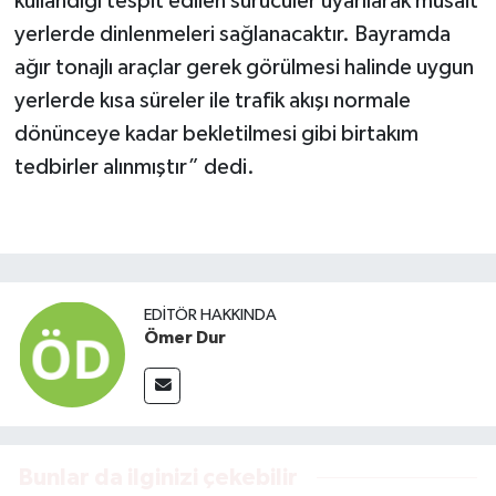
kullandığı tespit edilen sürücüler uyarılarak müsait
yerlerde dinlenmeleri sağlanacaktır. Bayramda
ağır tonajlı araçlar gerek görülmesi halinde uygun
yerlerde kısa süreler ile trafik akışı normale
dönünceye kadar bekletilmesi gibi birtakım
tedbirler alınmıştır” dedi.
EDITÖR HAKKINDA
Ömer Dur
Bunlar da ilginizi çekebilir