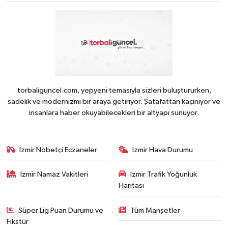
torbaliguncel.com, yepyeni temasıyla sizleri buluştururken,
sadelik ve modernizmi bir araya getiriyor. Şatafattan kaçınıyor ve
insanlara haber okuyabilecekleri bir altyapı sunuyor.
İzmir Nöbetçi Eczaneler
İzmir Hava Durumu
İzmir Namaz Vakitleri
İzmir Trafik Yoğunluk
Haritası
Süper Lig Puan Durumu ve
Tüm Manşetler
Fikstür