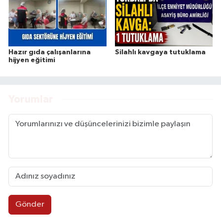
Hazır gıda çalışanlarına
Silahlı kavgaya tutuklama
hijyen eğitimi
Yorumlar
Gönder