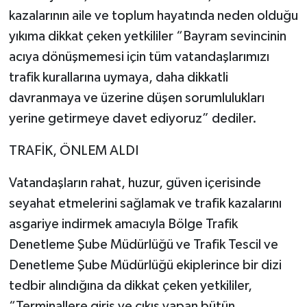
kazalarının aile ve toplum hayatında neden olduğu
yıkıma dikkat çeken yetkililer “Bayram sevincinin
acıya dönüşmemesi için tüm vatandaşlarımızı
trafik kurallarına uymaya, daha dikkatli
davranmaya ve üzerine düşen sorumlulukları
yerine getirmeye davet ediyoruz” dediler.
TRAFİK, ÖNLEM ALDI
Vatandaşların rahat, huzur, güven içerisinde
seyahat etmelerini sağlamak ve trafik kazalarını
asgariye indirmek amacıyla Bölge Trafik
Denetleme Şube Müdürlüğü ve Trafik Tescil ve
Denetleme Şube Müdürlüğü ekiplerince bir dizi
tedbir alındığına da dikkat çeken yetkililer,
“Terminallere giriş ve çıkış yapan bütün