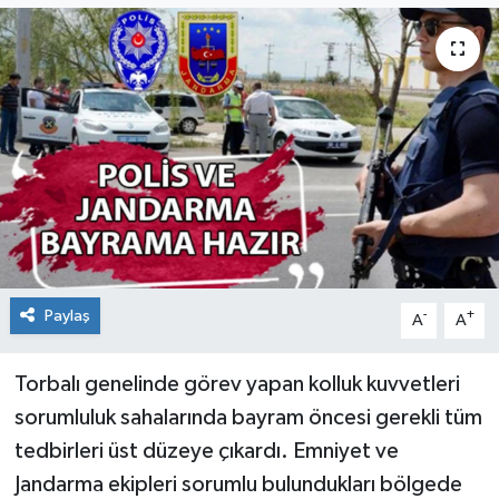
Paylaş
-
+
A
A
Torbalı genelinde görev yapan kolluk kuvvetleri
sorumluluk sahalarında bayram öncesi gerekli tüm
tedbirleri üst düzeye çıkardı. Emniyet ve
Jandarma ekipleri sorumlu bulundukları bölgede