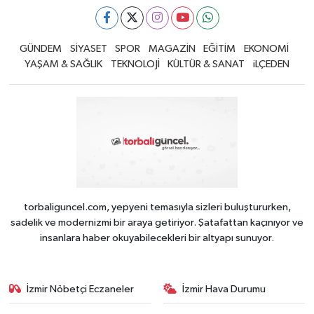
GÜNDEM
SİYASET
SPOR
MAGAZİN
EĞİTİM
EKONOMİ
YAŞAM & SAĞLIK
TEKNOLOJİ
KÜLTÜR & SANAT
iLÇEDEN
torbaliguncel.com, yepyeni temasıyla sizleri buluştururken,
sadelik ve modernizmi bir araya getiriyor. Şatafattan kaçınıyor ve
insanlara haber okuyabilecekleri bir altyapı sunuyor.
İzmir Nöbetçi Eczaneler
İzmir Hava Durumu