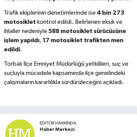
Trafik ekiplerinin denetimlerinde ise
4 bin 273
motosiklet
kontrol edildi. Belirlenen eksik ve
ihlaller nedeniyle
588 motosiklet sürücüsüne
işlem yapıldı
,
17 motosiklet trafikten men
edildi
.
Torbalı İlçe Emniyet Müdürlüğü yetkilileri, suç ve
suçluyla mücadele kapsamında ilçe genelindeki
çalışmaların kararlılıkla sürdürüleceğini açıkladı.
EDITÖR HAKKINDA
Haber Merkezi