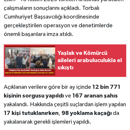
çalışmaların sonuçlarını açıkladı. Torbalı
Cumhuriyet Başsavcılığı koordinesinde
gerçekleştirilen operasyon ve denetimlerde
önemli başarılara imza atıldı.
Yaşlak ve Kömürcü
aileleri arabuluculukla el
sıkıştı
Açıklanan verilere göre bir ay içinde
12 bin 771
kişinin sorgusu yapıldı
ve
167 aranan şahıs
yakalandı. Hakkında çeşitli suçlardan işlem yapılan
17 kişi tutuklanırken
,
98 yoklama kaçağı
da
yakalanarak gerekli işlemleri yapıldı.