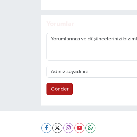
Yorumlar
Gönder