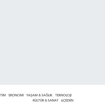
İTİM
EKONOMİ
YAŞAM & SAĞLIK
TEKNOLOJİ
KÜLTÜR & SANAT
iLÇEDEN