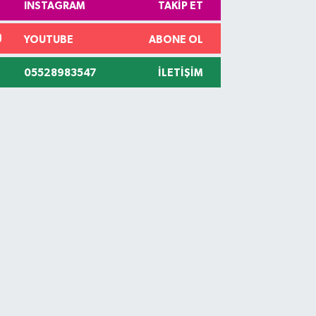
INSTAGRAM
TAKIP ET
YOUTUBE
ABONE OL
05528983547
İLETIŞIM