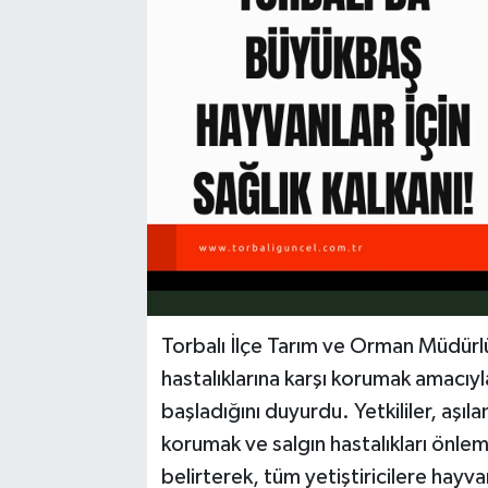
Torbalı İlçe Tarım ve Orman Müdürl
hastalıklarına karşı korumak amacıyl
başladığını duyurdu. Yetkililer, aşı
korumak ve salgın hastalıkları önle
belirterek, tüm yetiştiricilere hayva