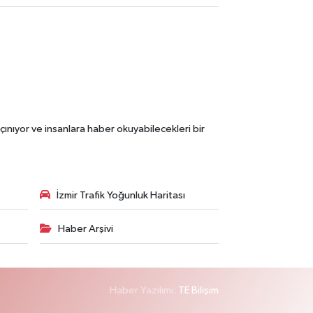
çınıyor ve insanlara haber okuyabilecekleri bir
İzmir Trafik Yoğunluk Haritası
Haber Arşivi
Haber Yazılımı:
TE Bilişim