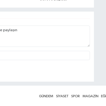
GÜNDEM
SİYASET
SPOR
MAGAZİN
EĞ