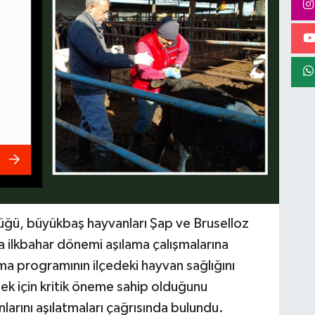
üğü, büyükbaş hayvanları Şap ve Bruselloz
a ilkbahar dönemi aşılama çalışmalarına
lama programının ilçedeki hayvan sağlığını
mek için kritik öneme sahip olduğunu
nlarını aşılatmaları çağrısında bulundu.