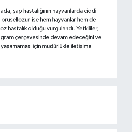
ada, şap hastalığının hayvanlarda ciddi
, brusellozun ise hem hayvanlar hem de
noz hastalık olduğu vurgulandı. Yetkililer,
program çerçevesinde devam edeceğini ve
t yaşamaması için müdürlükle iletişime