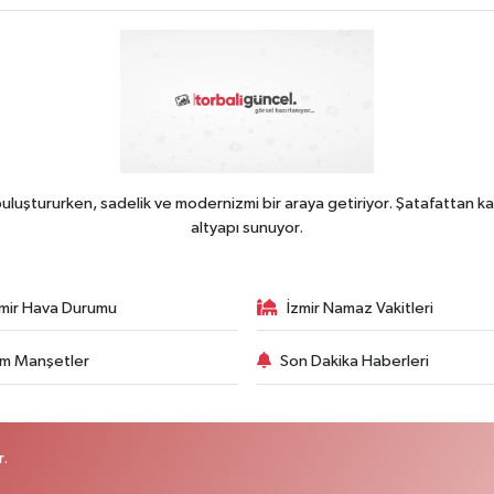
uluştururken, sadelik ve modernizmi bir araya getiriyor. Şatafattan ka
altyapı sunuyor.
zmir Hava Durumu
İzmir Namaz Vakitleri
m Manşetler
Son Dakika Haberleri
r.